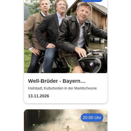
Well-Brüder - Bayern
Unplugged
Hallstadt, Kulturboden in der Marktscheune
13.11.2026
20:00 Uhr