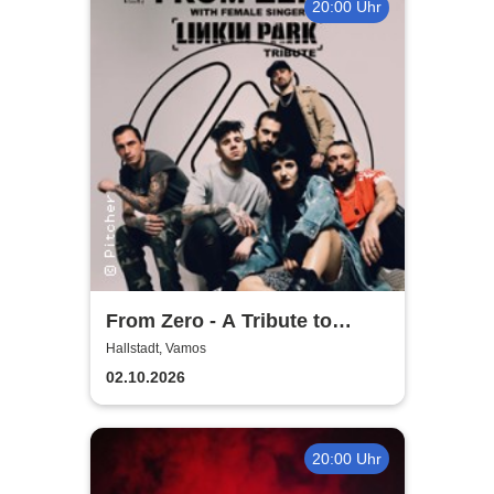
20:00 Uhr
From Zero - A Tribute to
Linkin Park
Hallstadt, Vamos
02.10.2026
20:00 Uhr