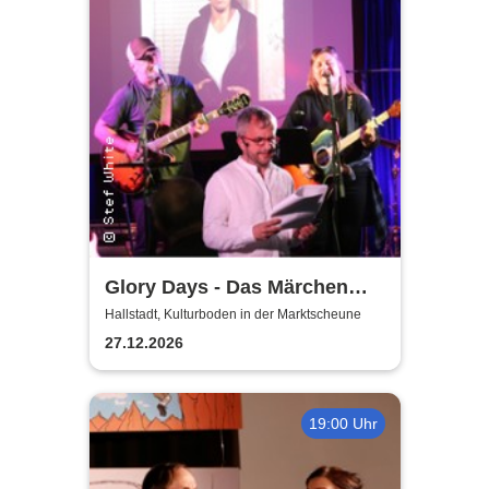
Glory Days - Das Märchen
von Prag
Hallstadt, Kulturboden in der Marktscheune
27.12.2026
19:00 Uhr