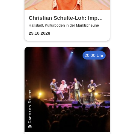
Christian Schulte-Loh: Import
Export
Hallstadt, Kulturboden in der Marktscheune
29.10.2026
20:00 Uhr