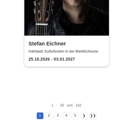
Stefan Eichner
Hallstadt, Kulturboden in der Marktscheune
25.10.2026 - 03.01.2027
1 - 30 von 182
1
2
3
4
5
❯
❯❯