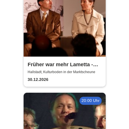
Früher war mehr Lametta -
ein Abend mit Loriot
Hallstadt, Kulturboden in der Marktscheune
30.12.2026
20:00 Uhr