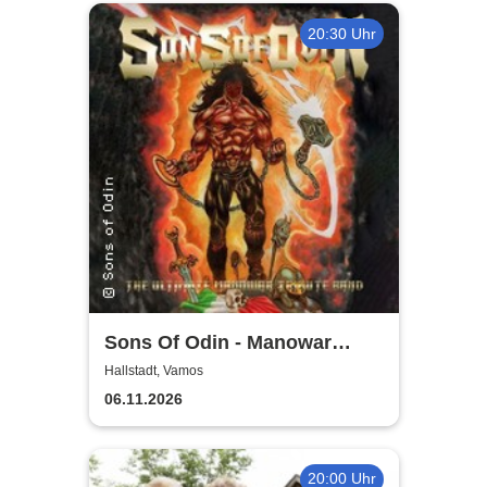
20:30 Uhr
Sons Of Odin - Manowar
Tribute
Hallstadt, Vamos
06.11.2026
20:00 Uhr