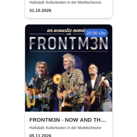
Hallstadt, Kulturboden in der Marktscheune
31.10.2026
20:00 Uhr
FRONTM3N - NOW AND TH3N
- Tour 2026
Hallstadt, Kulturboden in der Marktscheune
05.11.2026