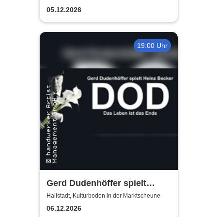
05.12.2026
19:00 Uhr
Gerd Dudenhöffer spielt
Heinz Becker
Hallstadt, Kulturboden in der Marktscheune
06.12.2026