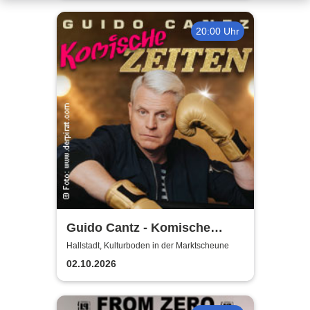
20:00 Uhr
Guido Cantz - Komische
Zeiten | Das neue Programm
Hallstadt, Kulturboden in der Marktscheune
02.10.2026