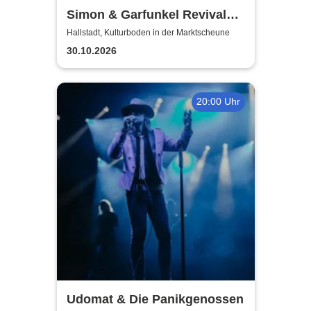
Simon & Garfunkel Revival
Band
Hallstadt, Kulturboden in der Marktscheune
30.10.2026
20:00 Uhr
Udomat & Die Panikgenossen