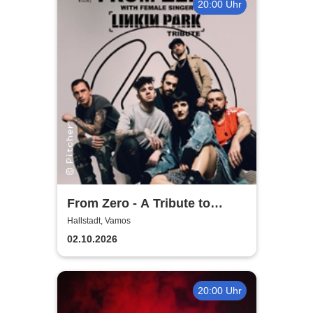
20:00 Uhr
From Zero - A Tribute to
Linkin Park
Hallstadt, Vamos
02.10.2026
20:00 Uhr