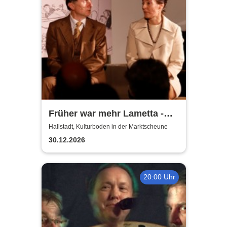
Früher war mehr Lametta -
ein Abend mit Loriot
Hallstadt, Kulturboden in der Marktscheune
30.12.2026
20:00 Uhr