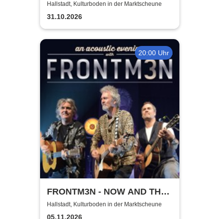
Hallstadt, Kulturboden in der Marktscheune
31.10.2026
20:00 Uhr
FRONTM3N - NOW AND TH3N
- Tour 2026
Hallstadt, Kulturboden in der Marktscheune
05.11.2026