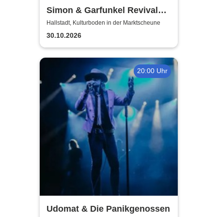
Simon & Garfunkel Revival
Band
Hallstadt, Kulturboden in der Marktscheune
30.10.2026
20:00 Uhr
Udomat & Die Panikgenossen