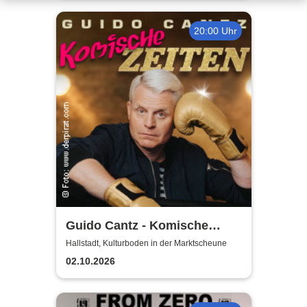
20:00 Uhr
Guido Cantz - Komische
Zeiten | Das neue Programm
Hallstadt, Kulturboden in der Marktscheune
02.10.2026