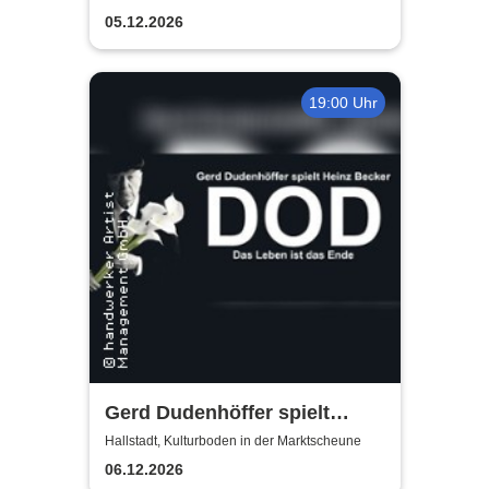
05.12.2026
19:00 Uhr
Gerd Dudenhöffer spielt
Heinz Becker
Hallstadt, Kulturboden in der Marktscheune
06.12.2026