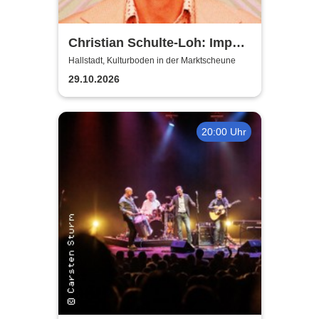
Christian Schulte-Loh: Import
Export
Hallstadt, Kulturboden in der Marktscheune
29.10.2026
20:00 Uhr