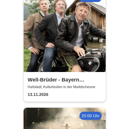
Well-Brüder - Bayern
Unplugged
Hallstadt, Kulturboden in der Marktscheune
13.11.2026
20:00 Uhr