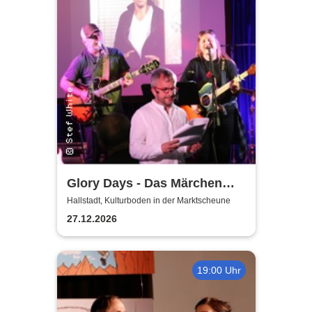
Glory Days - Das Märchen
von Prag
Hallstadt, Kulturboden in der Marktscheune
27.12.2026
19:00 Uhr