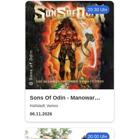
20:30 Uhr
Sons Of Odin - Manowar
Tribute
Hallstadt, Vamos
06.11.2026
20:00 Uhr