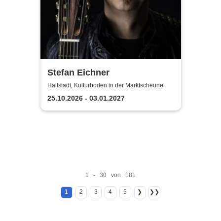
Stefan Eichner
Hallstadt, Kulturboden in der Marktscheune
25.10.2026 - 03.01.2027
1 - 30 von 181
1
2
3
4
5
❯
❯❯