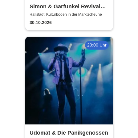
Simon & Garfunkel Revival
Band
Hallstadt, Kulturboden in der Marktscheune
30.10.2026
20:00 Uhr
Udomat & Die Panikgenossen