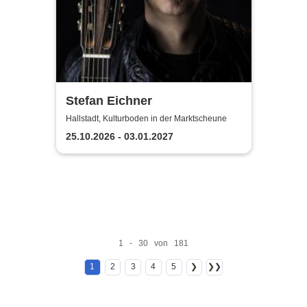
Stefan Eichner
Hallstadt, Kulturboden in der Marktscheune
25.10.2026 - 03.01.2027
1 - 30 von 181
1
2
3
4
5
❯
❯❯