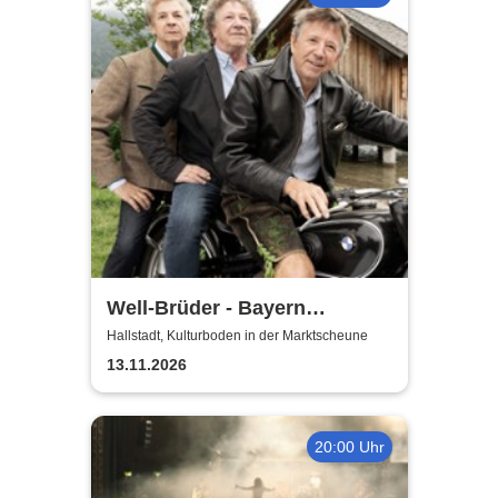
Well-Brüder - Bayern
Unplugged
Hallstadt, Kulturboden in der Marktscheune
13.11.2026
20:00 Uhr