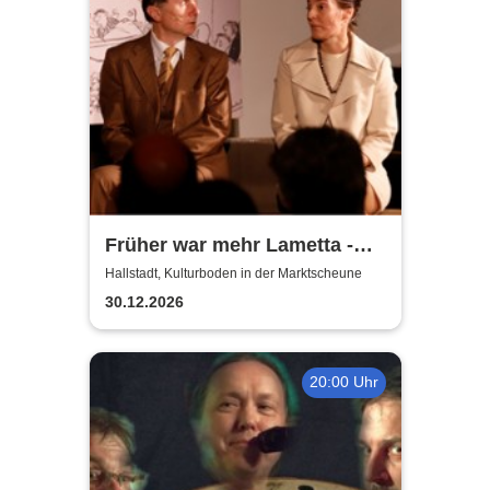
Früher war mehr Lametta -
ein Abend mit Loriot
Hallstadt, Kulturboden in der Marktscheune
30.12.2026
20:00 Uhr