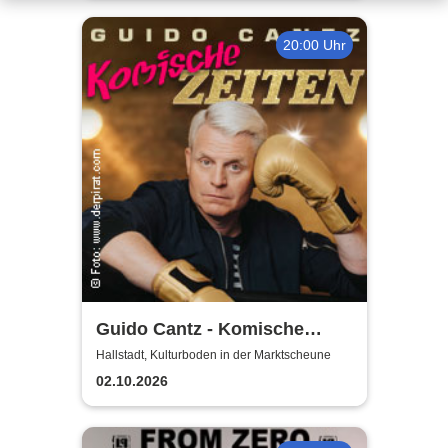
20:00 Uhr
Guido Cantz - Komische
Zeiten | Das neue Programm
Hallstadt, Kulturboden in der Marktscheune
02.10.2026