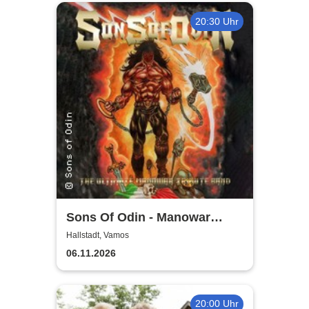
20:30 Uhr
Sons Of Odin - Manowar
Tribute
Hallstadt, Vamos
06.11.2026
20:00 Uhr