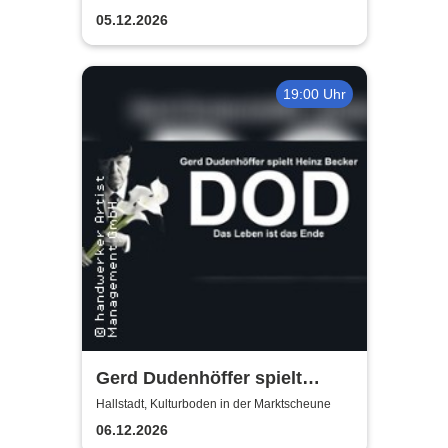
05.12.2026
19:00 Uhr
Gerd Dudenhöffer spielt
Heinz Becker
Hallstadt, Kulturboden in der Marktscheune
06.12.2026