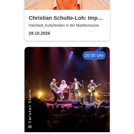
Christian Schulte-Loh: Import
Export
Hallstadt, Kulturboden in der Marktscheune
29.10.2026
20:00 Uhr