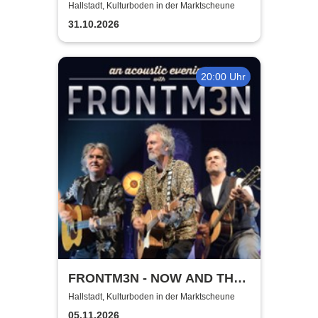
Hallstadt, Kulturboden in der Marktscheune
31.10.2026
20:00 Uhr
FRONTM3N - NOW AND TH3N
- Tour 2026
Hallstadt, Kulturboden in der Marktscheune
05.11.2026