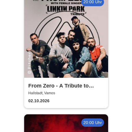
20:00 Uhr
From Zero - A Tribute to
Linkin Park
Hallstadt, Vamos
02.10.2026
20:00 Uhr