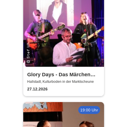
Glory Days - Das Märchen
von Prag
Hallstadt, Kulturboden in der Marktscheune
27.12.2026
19:00 Uhr