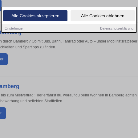
Alle Cookies akzeptieren
Alle Cookies ablehnen
Einstellungen
Datenschutzerklärung
n Bamberg
durch Bamberg? Ob mit Bus, Bahn, Fahrrad oder Auto – unser Mobilitätsratgeber hil
hkeiten und Spartipps zu finden.
er
Bamberg
s zum Mietvertrag: Hier erfährst du, worauf du beim Wohnen in Bamberg achten so
ewerbung und beliebten Stadtteilen.
r