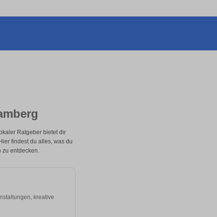
Bamberg
kaler Ratgeber bietet dir
 Hier findest du alles, was du
n zu entdecken.
nstaltungen, kreative