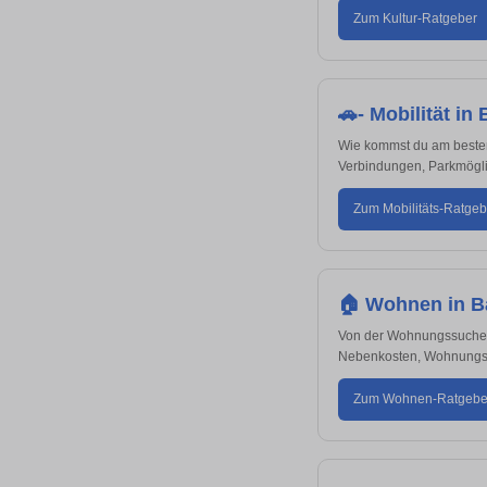
Zum Kultur-Ratgeber
🚗- Mobilität i
Wie kommst du am besten 
Verbindungen, Parkmöglic
Zum Mobilitäts-Ratgeb
🏠 Wohnen in 
Von der Wohnungssuche bi
Nebenkosten, Wohnungsb
Zum Wohnen-Ratgebe