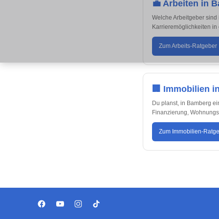
💼 Arbeiten in 
Welche Arbeitgeber sind 
Karrieremöglichkeiten in
Zum Arbeits-Ratgeber
🏢 Immobilien 
Du planst, in Bamberg ei
Finanzierung, Wohnungska
Zum Immobilien-Ratg