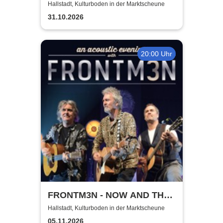
Hallstadt, Kulturboden in der Marktscheune
31.10.2026
20:00 Uhr
FRONTM3N - NOW AND TH3N
- Tour 2026
Hallstadt, Kulturboden in der Marktscheune
05.11.2026