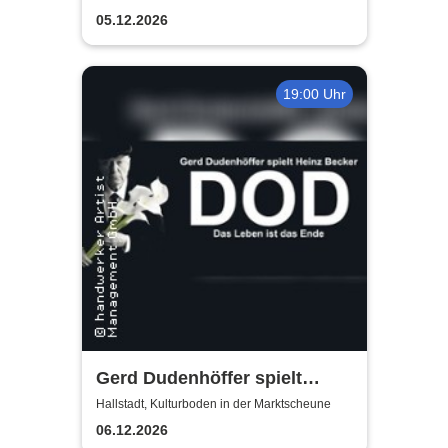
05.12.2026
19:00 Uhr
Gerd Dudenhöffer spielt
Heinz Becker
Hallstadt, Kulturboden in der Marktscheune
06.12.2026