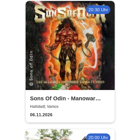
20:30 Uhr
Sons Of Odin - Manowar
Tribute
Hallstadt, Vamos
06.11.2026
20:00 Uhr