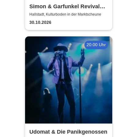
Simon & Garfunkel Revival
Band
Hallstadt, Kulturboden in der Marktscheune
30.10.2026
20:00 Uhr
Udomat & Die Panikgenossen