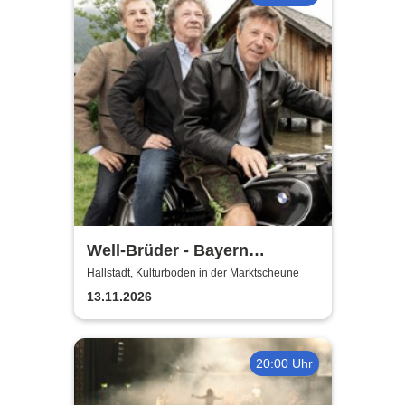
Well-Brüder - Bayern
Unplugged
Hallstadt, Kulturboden in der Marktscheune
13.11.2026
20:00 Uhr