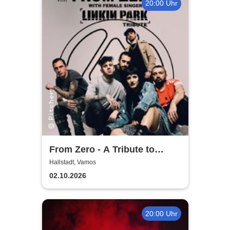
20:00 Uhr
From Zero - A Tribute to
Linkin Park
Hallstadt, Vamos
02.10.2026
20:00 Uhr