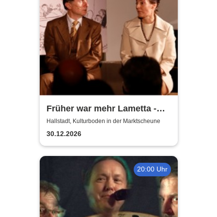
Früher war mehr Lametta -
ein Abend mit Loriot
Hallstadt, Kulturboden in der Marktscheune
30.12.2026
20:00 Uhr