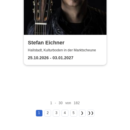
Stefan Eichner
Hallstadt, Kulturboden in der Marktscheune
25.10.2026 - 03.01.2027
1 - 30 von 182
1
2
3
4
5
❯
❯❯