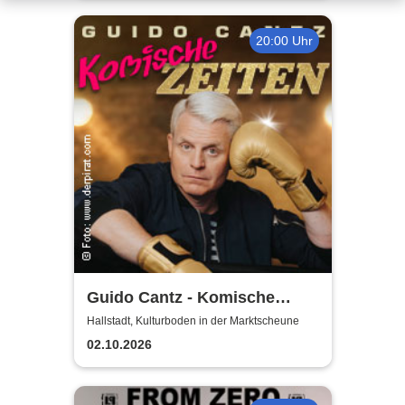
20:00 Uhr
Guido Cantz - Komische
Zeiten | Das neue Programm
Hallstadt, Kulturboden in der Marktscheune
02.10.2026