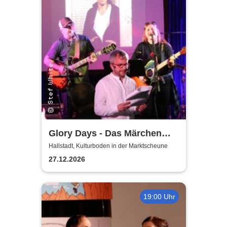
Glory Days - Das Märchen
von Prag
Hallstadt, Kulturboden in der Marktscheune
27.12.2026
19:00 Uhr