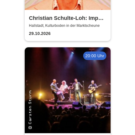
Christian Schulte-Loh: Import
Export
Hallstadt, Kulturboden in der Marktscheune
29.10.2026
20:00 Uhr