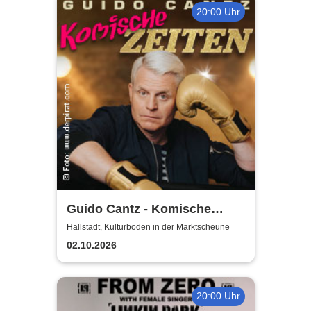
20:00 Uhr
Guido Cantz - Komische
Zeiten | Das neue Programm
Hallstadt, Kulturboden in der Marktscheune
02.10.2026
20:00 Uhr