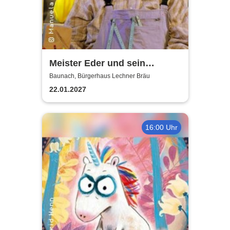
Meister Eder und sein
Pumuckl
Baunach, Bürgerhaus Lechner Bräu
22.01.2027
16:00 Uhr