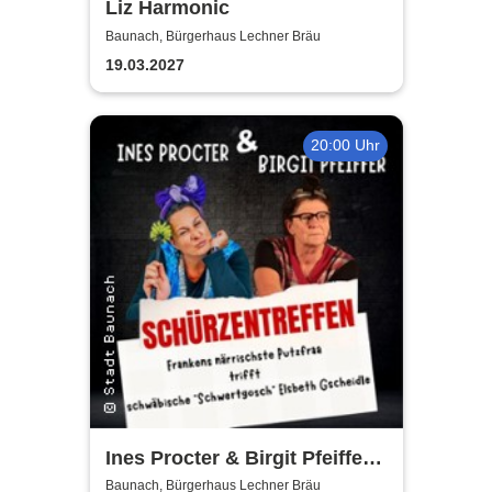
Liz Harmonic
Baunach, Bürgerhaus Lechner Bräu
19.03.2027
20:00 Uhr
Ines Procter & Birgit Pfeiffer -
Schürzentreffen
Baunach, Bürgerhaus Lechner Bräu