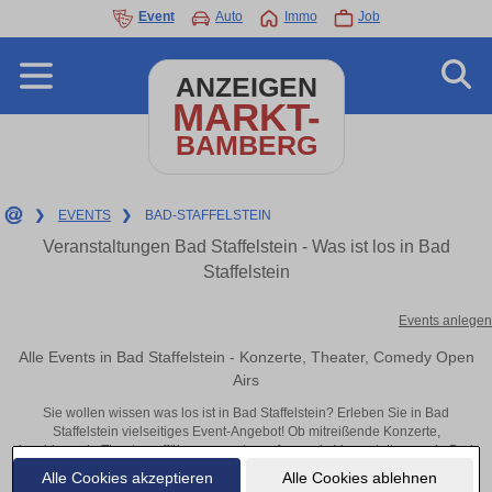
Event
Auto
Immo
Job
ANZEIGEN
MARKT-
BAMBERG
❯
EVENTS
❯
BAD-STAFFELSTEIN
Veranstaltungen Bad Staffelstein - Was ist los in Bad
Staffelstein
Events anlegen
Alle Events in Bad Staffelstein - Konzerte, Theater, Comedy Open
Airs
Sie wollen wissen was los ist in Bad Staffelstein? Erleben Sie in Bad
Staffelstein vielseitiges Event-Angebot! Ob mitreißende Konzerte,
inspirierende Theateraufführungen oder aufregende Veranstaltungen in Bad
Staffelstein – hier finden alles im Überblick und Tickets.
Alle Cookies akzeptieren
Alle Cookies ablehnen