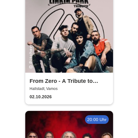
From Zero - A Tribute to
Linkin Park
Hallstadt, Vamos
02.10.2026
20:00 Uhr