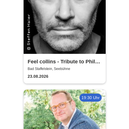
Feel collins - Tribute to Phil
Collins
Bad Staffelstein, Seebühne
23.08.2026
19:30 Uhr