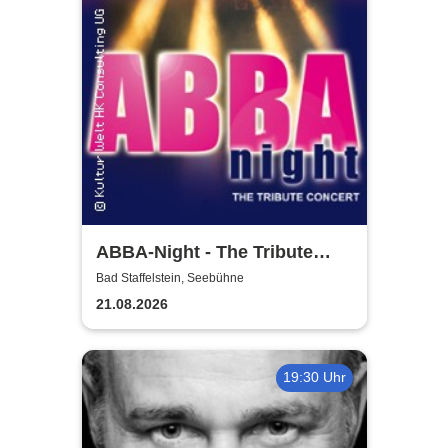
ABBA-Night - The Tribute
Concert
Bad Staffelstein, Seebühne
21.08.2026
19:30 Uhr