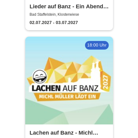
Lieder auf Banz - Ein Abend
mit Freunden
Bad Staffelstein, Klosterwiese
02.07.2027 - 03.07.2027
18:00 Uhr
Lachen auf Banz - Michl