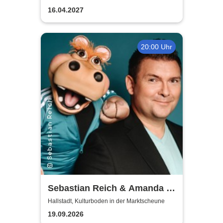
16.04.2027
20:00 Uhr
Sebastian Reich & Amanda -
Purer Zufall
Hallstadt, Kulturboden in der Marktscheune
19.09.2026