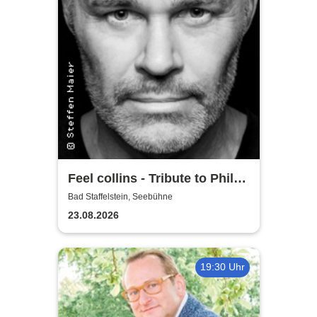
Feel collins - Tribute to Phil
Collins
Bad Staffelstein, Seebühne
23.08.2026
19:30 Uhr