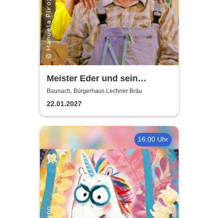
Meister Eder und sein
Pumuckl
Baunach, Bürgerhaus Lechner Bräu
22.01.2027
16:00 Uhr