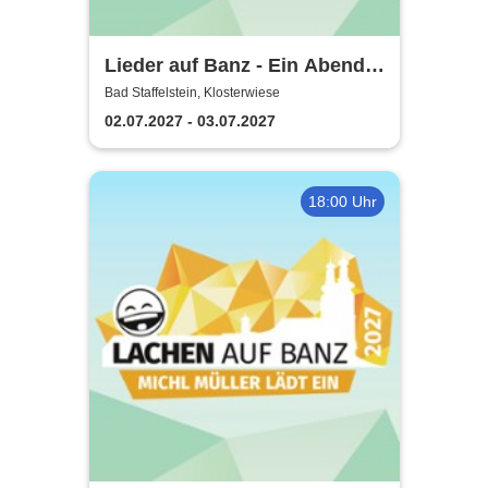
Lieder auf Banz - Ein Abend
mit Freunden
Bad Staffelstein, Klosterwiese
02.07.2027 - 03.07.2027
18:00 Uhr