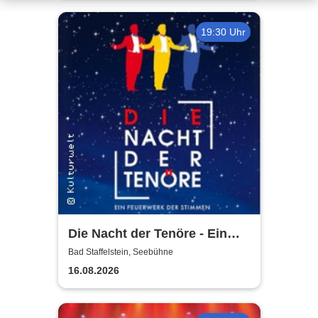
19:30 Uhr
Die Nacht der Tenöre - Ein
Feuerwerk der Stimmen
Bad Staffelstein, Seebühne
16.08.2026