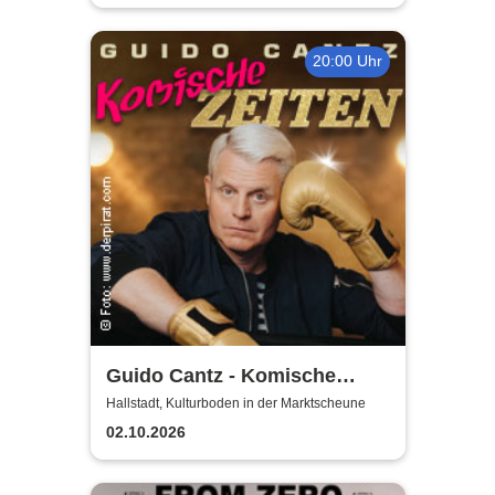
20:00 Uhr
Guido Cantz - Komische
Zeiten | Das neue Programm
Hallstadt, Kulturboden in der Marktscheune
02.10.2026