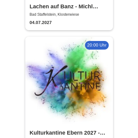
Lachen auf Banz - Michl
Müller lädt ein
Bad Staffelstein, Klosterwiese
04.07.2027
20:00 Uhr
Kulturkantine Ebern 2027 -