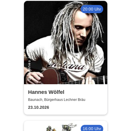
20:00 Uhr
Hannes Wölfel
Baunach, Bürgerhaus Lechner Bräu
23.10.2026
16:00 Uhr