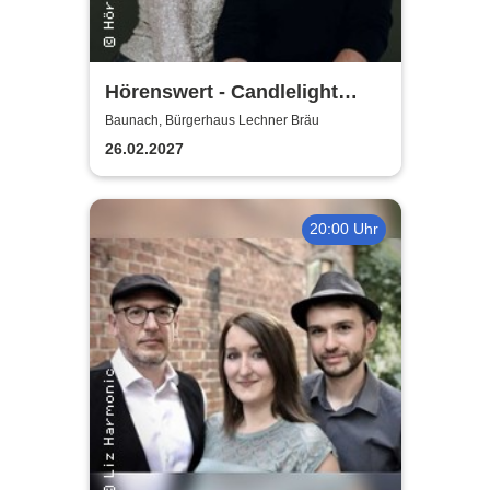
Hörenswert - Candlelight
Konzert
Baunach, Bürgerhaus Lechner Bräu
26.02.2027
20:00 Uhr