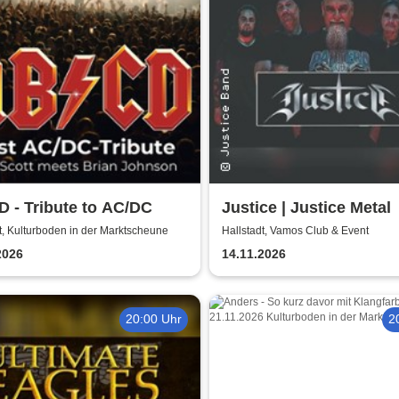
 - Tribute to AC/DC
Justice | Justice Metal
t, Kulturboden in der Marktscheune
Hallstadt, Vamos Club & Event
2026
14.11.2026
20:00 Uhr
2