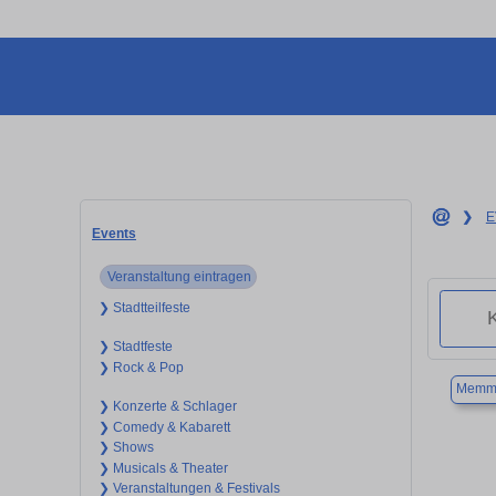
❯
E
Events
Veranstaltung eintragen
❯ Stadtteilfeste
❯ Stadtfeste
❯ Rock & Pop
Memme
❯ Konzerte & Schlager
❯ Comedy & Kabarett
❯ Shows
❯ Musicals & Theater
❯ Veranstaltungen & Festivals