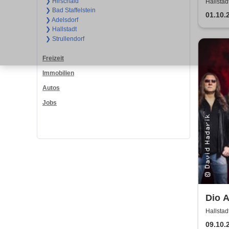
❯ Hirschaid
Hallstad
❯ Bad Staffelstein
01.10.
❯ Adelsdorf
❯ Hallstadt
❯ Strullendorf
Freizeit
Immobilien
Autos
Jobs
Dio A
Hallstad
09.10.