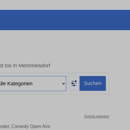
st los in Memmelsdorf
Suchen
Events anlegen
heater, Comedy Open Airs