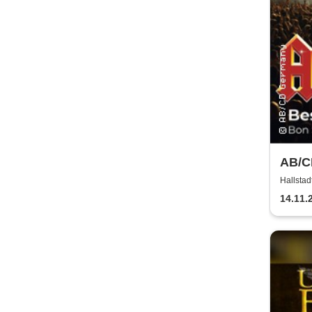
AB/CD
Hallstad
14.11.