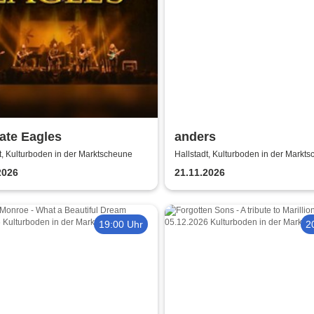
ate Eagles
anders
t, Kulturboden in der Marktscheune
Hallstadt, Kulturboden in der Markt
2026
21.11.2026
19:00 Uhr
2