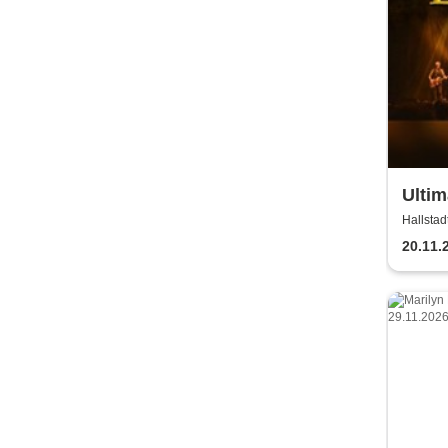
Ultim
Hallstad
20.11.