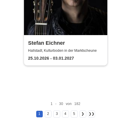
Stefan Eichner
Hallstadt, Kulturboden in der Marktscheune
25.10.2026 - 03.01.2027
1 - 30 von 182
1
2
3
4
5
❯
❯❯