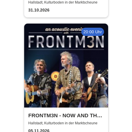
Hallstadt, Kulturboden in der Marktscheune
31.10.2026
20:00 Uhr
FRONTM3N - NOW AND TH3N
- Tour 2026
Hallstadt, Kulturboden in der Marktscheune
05.11.2026