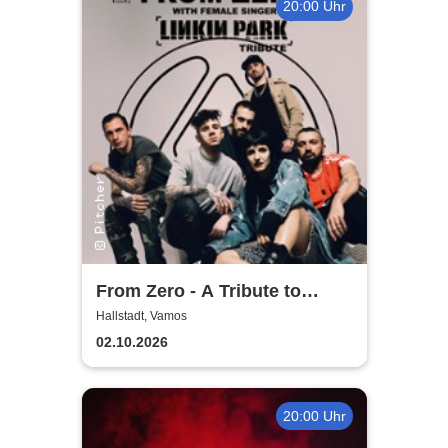
20:00 Uhr
From Zero - A Tribute to
Linkin Park
Hallstadt, Vamos
02.10.2026
20:00 Uhr