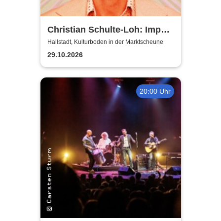
Christian Schulte-Loh: Import
Export
Hallstadt, Kulturboden in der Marktscheune
29.10.2026
20:00 Uhr