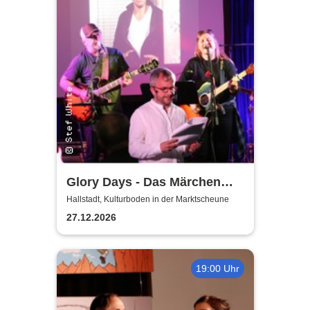
Glory Days - Das Märchen
von Prag
Hallstadt, Kulturboden in der Marktscheune
27.12.2026
19:00 Uhr