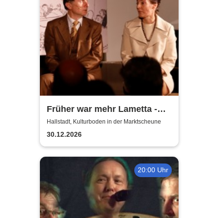
Früher war mehr Lametta -
ein Abend mit Loriot
Hallstadt, Kulturboden in der Marktscheune
30.12.2026
20:00 Uhr