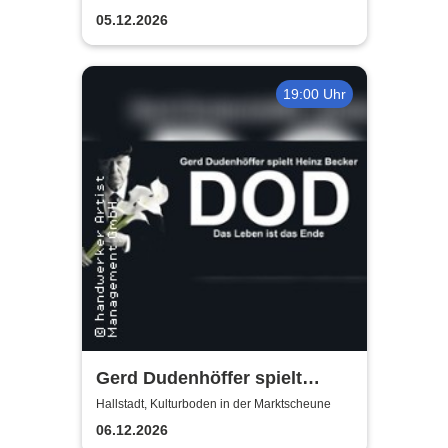
05.12.2026
19:00 Uhr
Gerd Dudenhöffer spielt
Heinz Becker
Hallstadt, Kulturboden in der Marktscheune
06.12.2026