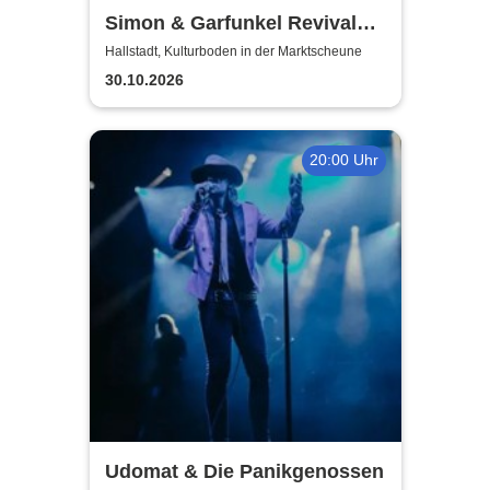
Simon & Garfunkel Revival
Band
Hallstadt, Kulturboden in der Marktscheune
30.10.2026
20:00 Uhr
Udomat & Die Panikgenossen