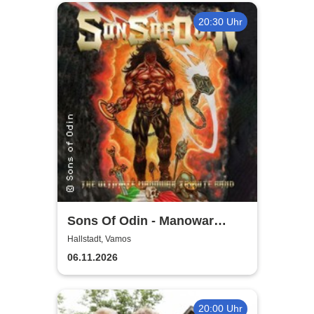
20:30 Uhr
Sons Of Odin - Manowar
Tribute
Hallstadt, Vamos
06.11.2026
20:00 Uhr