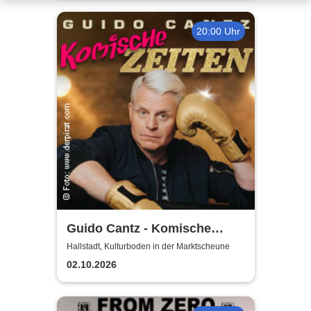
20:00 Uhr
Guido Cantz - Komische
Zeiten | Das neue Programm
Hallstadt, Kulturboden in der Marktscheune
02.10.2026