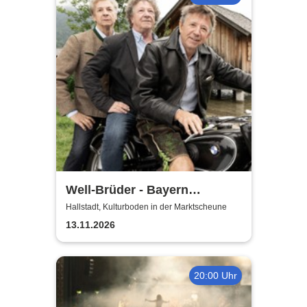
Well-Brüder - Bayern
Unplugged
Hallstadt, Kulturboden in der Marktscheune
13.11.2026
20:00 Uhr