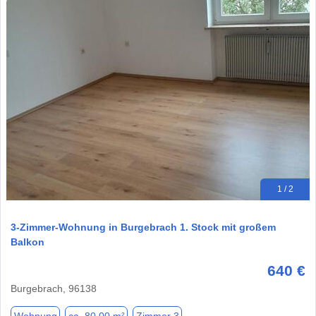
1 / 2
3-Zimmer-Wohnung in Burgebrach 1. Stock mit großem
Balkon
640 €
Burgebrach, 96138