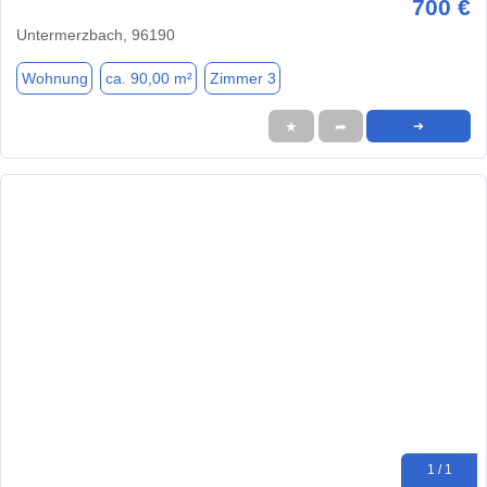
700 €
Untermerzbach, 96190
Wohnung
ca. 90,00 m²
Zimmer 3
★
➦
➜
1 / 1