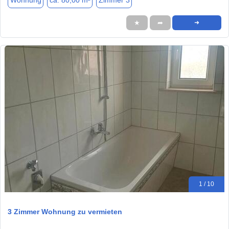
Wohnung
ca. 80,00 m²
Zimmer 3
★
➦
➜
1 / 10
3 Zimmer Wohnung zu vermieten