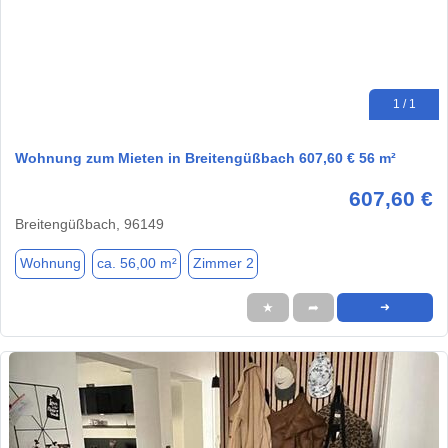
1 / 1
Wohnung zum Mieten in Breitengüßbach 607,60 € 56 m²
607,60 €
Breitengüßbach, 96149
Wohnung
ca. 56,00 m²
Zimmer 2
★
➦
➜