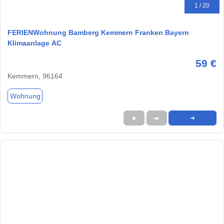
1 / 20
FERIENWohnung Bamberg Kemmern Franken Bayern
Klimaanlage AC
59 €
Kemmern, 96164
Wohnung
★
➦
➜