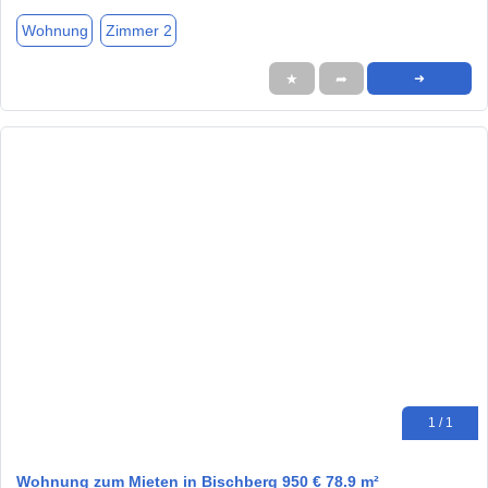
Wohnung
Zimmer 2
★
➦
➜
1 / 1
Wohnung zum Mieten in Bischberg 950 € 78.9 m²