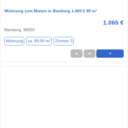
Wohnung zum Mieten in Bamberg 1.065 € 90 m²
1.065 €
Bamberg, 96050
Wohnung
ca. 90,00 m²
Zimmer 3
★
➦
➜