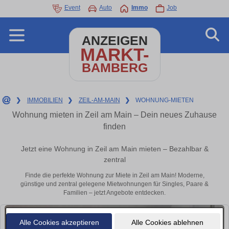
Event
Auto
Immo
Job
ANZEIGEN
MARKT-
BAMBERG
❯
IMMOBILIEN
❯
ZEIL-AM-MAIN
❯
WOHNUNG-MIETEN
Wohnung mieten in Zeil am Main – Dein neues Zuhause
finden
Jetzt eine Wohnung in Zeil am Main mieten – Bezahlbar &
zentral
Finde die perfekte Wohnung zur Miete in Zeil am Main! Moderne,
günstige und zentral gelegene Mietwohnungen für Singles, Paare &
Familien – jetzt Angebote entdecken.
Alle Cookies akzeptieren
Alle Cookies ablehnen