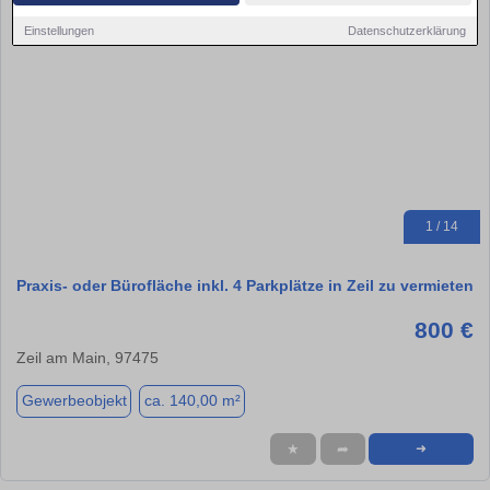
Einstellungen
Datenschutzerklärung
1 / 14
Praxis- oder Bürofläche inkl. 4 Parkplätze in Zeil zu vermieten
800 €
Zeil am Main, 97475
Gewerbeobjekt
ca. 140,00 m²
★
➦
➜