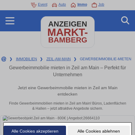
Event
Auto
Immo
Job
ANZEIGEN
MARKT-
BAMBERG
❯
IMMOBILIEN
❯
ZEIL-AM-MAIN
❯
GEWERBEIMMOBILIE-MIETEN
Gewerbeimmobilie mieten in Zeil am Main – Perfekt für
Unternehmen
Jetzt eine Gewerbeimmobilie mieten in Zeil am Main
entdecken
Finde Gewerbeimmobilien mieten in Zeil am Main! Büros, Ladenflächen
& Hallen – jetzt attraktive Angebote sichern.
Alle Cookies akzeptieren
Alle Cookies ablehnen