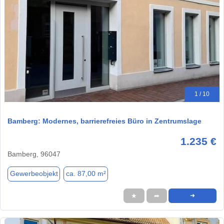
1 / 10
Bamberg: Modernes, barrierefreies Büro in Zentrumslage
1.235 €
Bamberg, 96047
Gewerbeobjekt
ca. 87,00 m²
★
➦
➜