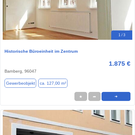
1 / 3
Historische Büroeinheit im Zentrum
1.875 €
Bamberg, 96047
Gewerbeobjekt
ca. 127,00 m²
★
➦
➜