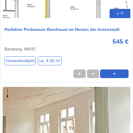
1 / 5
Perfekter Proberaum Bandraum im Herzen der Innenstadt
545 €
Bamberg, 96047
Gewerbeobjekt
ca. 4,50 m²
★
➦
➜