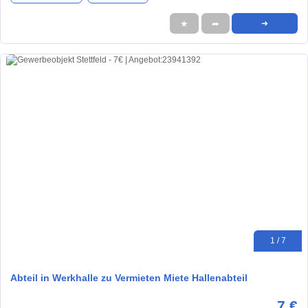
★
➦
➜
1 / 7
Abteil in Werkhalle zu Vermieten Miete Hallenabteil
7 €