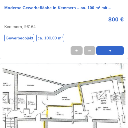
Moderne Gewerbefläche in Kemmern – ca. 100 m² mit…
800 €
Kemmern, 96164
Gewerbeobjekt
ca. 100,00 m²
★
➦
➜