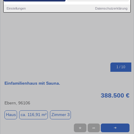
Einstellungen
Datenschutzerklärung
1 / 10
Einfamilienhaus mit Sauna.
388.500 €
Ebern, 96106
Haus
ca. 116,91 m²
Zimmer 3
★
➦
➜