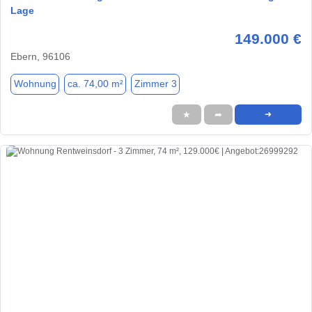
Lage
149.000 €
Ebern, 96106
Wohnung
ca. 74,00 m²
Zimmer 3
★
➦
➜