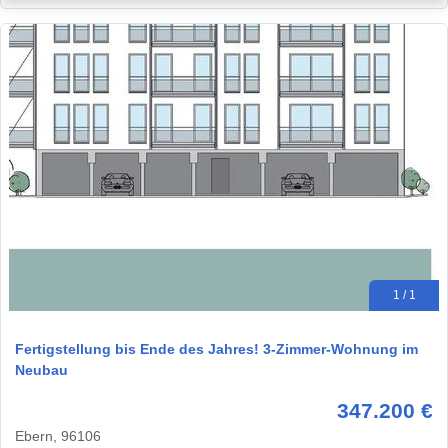
1 / 1
Fertigstellung bis Ende des Jahres! 3-Zimmer-Wohnung im
Neubau
347.200 €
Ebern, 96106