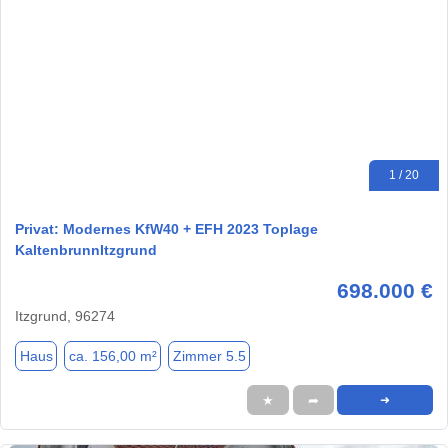
1 / 20
Privat: Modernes KfW40 + EFH 2023 Toplage
KaltenbrunnItzgrund
698.000 €
Itzgrund, 96274
Haus
ca. 156,00 m²
Zimmer 5.5
★
➦
➜