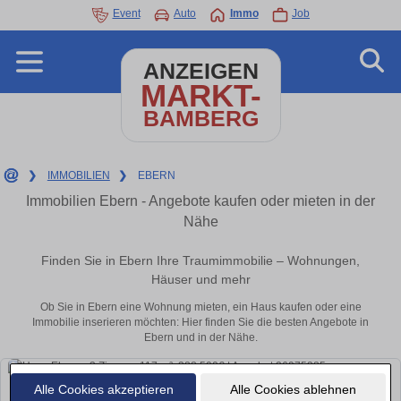
Event
Auto
Immo
Job
ANZEIGEN
MARKT-
BAMBERG
❯
IMMOBILIEN
❯
EBERN
Immobilien Ebern - Angebote kaufen oder mieten in der
Nähe
Finden Sie in Ebern Ihre Traumimmobilie – Wohnungen,
Häuser und mehr
Ob Sie in Ebern eine Wohnung mieten, ein Haus kaufen oder eine
Immobilie inserieren möchten: Hier finden Sie die besten Angebote in
Ebern und in der Nähe.
Alle Cookies akzeptieren
Alle Cookies ablehnen