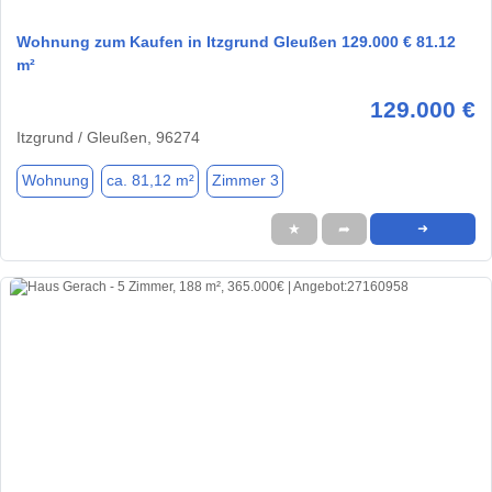
Wohnung zum Kaufen in Itzgrund Gleußen 129.000 € 81.12
m²
129.000 €
Itzgrund / Gleußen, 96274
Wohnung
ca. 81,12 m²
Zimmer 3
★
➦
➜