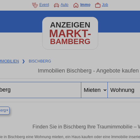
Event
Auto
Immo
Job
ANZEIGEN
MARKT-
BAMBERG
MMOBILIEN
❯
BISCHBERG
Immobilien Bischberg - Angebote kaufen
×
berg
Finden Sie in Bischberg Ihre Traumimmobilie 
ie in Bischberg eine Wohnung mieten, ein Haus kaufen oder eine Immobilie inserie