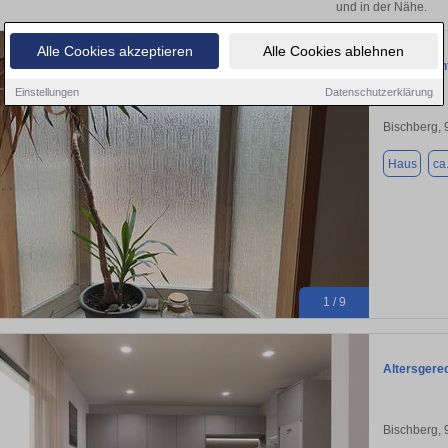
und in der Nähe.
Alle Cookies akzeptieren
Alle Cookies ablehnen
Kleines Ei
Einstellungen
Datenschutzerklärung
Bischberg,
Haus
ca
1 / 9
Altersgere
Bischberg,