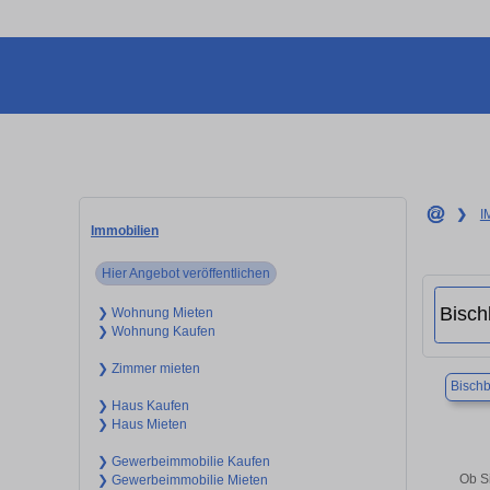
❯
I
Immobilien
Hier Angebot veröffentlichen
❯ Wohnung Mieten
❯ Wohnung Kaufen
❯ Zimmer mieten
Bisch
❯ Haus Kaufen
❯ Haus Mieten
❯ Gewerbeimmobilie Kaufen
Ob S
❯ Gewerbeimmobilie Mieten