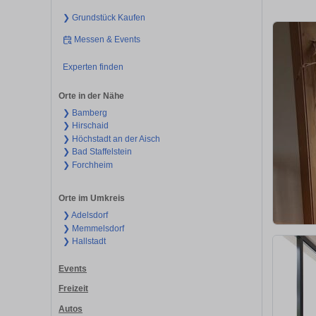
❯ Grundstück Kaufen
Messen & Events
Experten finden
Orte in der Nähe
❯ Bamberg
❯ Hirschaid
❯ Höchstadt an der Aisch
❯ Bad Staffelstein
❯ Forchheim
Orte im Umkreis
❯ Adelsdorf
❯ Memmelsdorf
❯ Hallstadt
Events
Freizeit
Autos