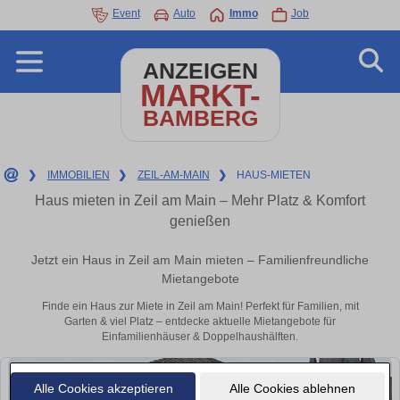
Event
Auto
Immo
Job
ANZEIGEN
MARKT-
BAMBERG
❯
IMMOBILIEN
❯
ZEIL-AM-MAIN
❯
HAUS-MIETEN
Haus mieten in Zeil am Main – Mehr Platz & Komfort
genießen
Jetzt ein Haus in Zeil am Main mieten – Familienfreundliche
Mietangebote
Finde ein Haus zur Miete in Zeil am Main! Perfekt für Familien, mit
Garten & viel Platz – entdecke aktuelle Mietangebote für
Einfamilienhäuser & Doppelhaushälften.
Alle Cookies akzeptieren
Alle Cookies ablehnen