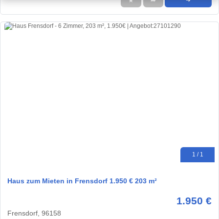
★
➦
➜
1 / 1
Haus zum Mieten in Frensdorf 1.950 € 203 m²
1.950 €
Frensdorf, 96158