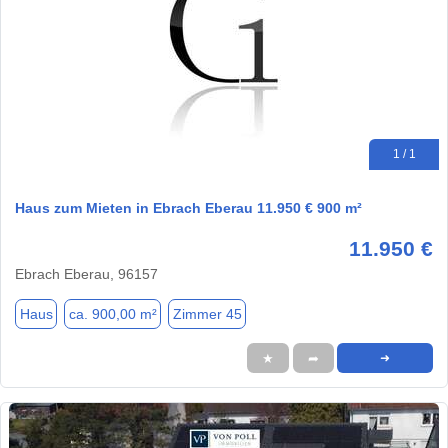
1 / 1
Haus zum Mieten in Ebrach Eberau 11.950 € 900 m²
11.950 €
Ebrach Eberau, 96157
Haus
ca. 900,00 m²
Zimmer 45
★
➦
➜