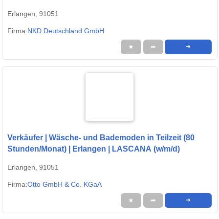
Erlangen, 91051
Firma:
NKD Deutschland GmbH
★
➦
➜
Verkäufer | Wäsche- und Bademoden in Teilzeit (80
Stunden/Monat) | Erlangen | LASCANA (w/m/d)
Erlangen, 91051
Firma:
Otto GmbH & Co. KGaA
★
➦
➜