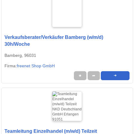
Verkaufsberater/Verkäufer Bamberg (w/m/d)
30h/Woche
Bamberg, 96031
Firma:
freenet Shop GmbH
★
➦
➜
Teamleitung Einzelhandel (m/w/d) Teilzeit