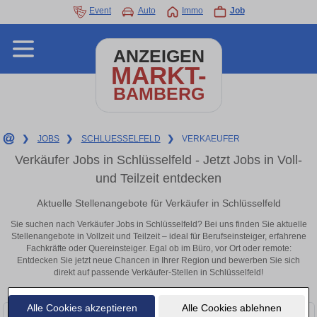
Event
Auto
Immo
Job
ANZEIGEN
MARKT-
BAMBERG
❯
JOBS
❯
SCHLUESSELFELD
❯
VERKAEUFER
Verkäufer Jobs in Schlüsselfeld - Jetzt Jobs in Voll-
und Teilzeit entdecken
Aktuelle Stellenangebote für Verkäufer in Schlüsselfeld
Sie suchen nach Verkäufer Jobs in Schlüsselfeld? Bei uns finden Sie aktuelle
Stellenangebote in Vollzeit und Teilzeit – ideal für Berufseinsteiger, erfahrene
Fachkräfte oder Quereinsteiger. Egal ob im Büro, vor Ort oder remote:
Entdecken Sie jetzt neue Chancen in Ihrer Region und bewerben Sie sich
direkt auf passende Verkäufer-Stellen in Schlüsselfeld!
Alle Cookies akzeptieren
Alle Cookies ablehnen