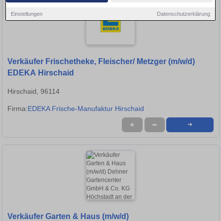
Einstellungen
Datenschutzerklärung
Verkäufer Frischetheke, Fleischer/ Metzger (m/w/d)
EDEKA Hirschaid
Hirschaid, 96114
Firma:
EDEKA Frische-Manufaktur Hirschaid
★
➦
➜
Verkäufer Garten & Haus (m/w/d)