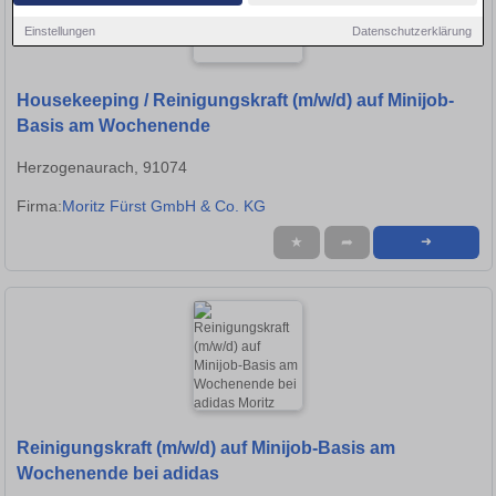
Einstellungen
Datenschutzerklärung
Housekeeping / Reinigungskraft (m/w/d) auf Minijob-
Basis am Wochenende
Herzogenaurach, 91074
Firma:
Moritz Fürst GmbH & Co. KG
★
➦
➜
Reinigungskraft (m/w/d) auf Minijob-Basis am
Wochenende bei adidas