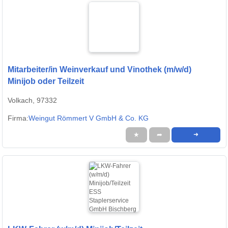
Mitarbeiter/in Weinverkauf und Vinothek (m/w/d)
Minijob oder Teilzeit
Volkach, 97332
Firma:
Weingut Römmert V GmbH & Co. KG
★
➦
➜