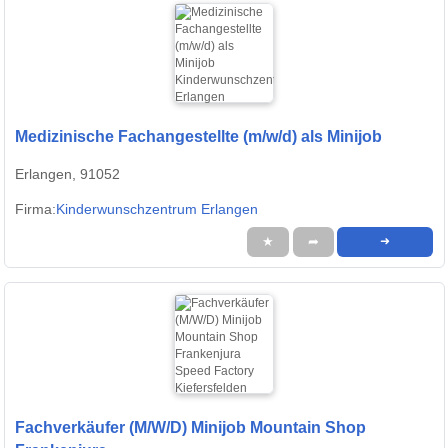
Medizinische Fachangestellte (m/w/d) als Minijob
Erlangen, 91052
Firma:
Kinderwunschzentrum Erlangen
★
➦
➜
Fachverkäufer (M/W/D) Minijob Mountain Shop