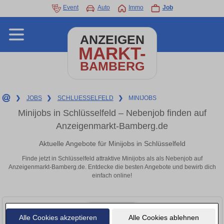
Event
Auto
Immo
Job
ANZEIGEN
MARKT-
BAMBERG
❯
JOBS
❯
SCHLUESSELFELD
❯
MINIJOBS
Minijobs in Schlüsselfeld – Nebenjob finden auf
Anzeigenmarkt-Bamberg.de
Aktuelle Angebote für Minijobs in Schlüsselfeld
Finde jetzt in Schlüsselfeld attraktive Minijobs als als Nebenjob auf
Anzeigenmarkt-Bamberg.de. Entdecke die besten Angebote und bewirb dich
einfach online!
Alle Cookies akzeptieren
Alle Cookies ablehnen