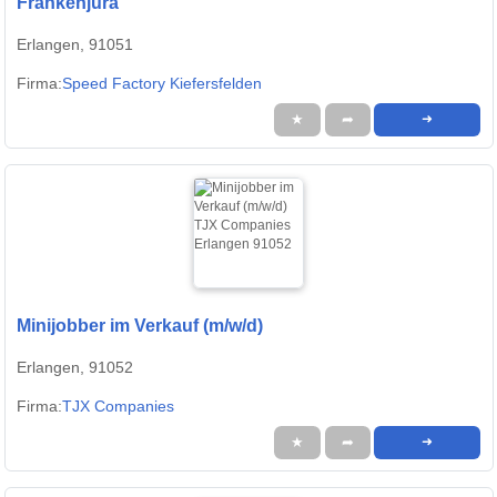
Frankenjura
Erlangen, 91051
Firma:
Speed Factory Kiefersfelden
★
➦
➜
Minijobber im Verkauf (m/w/d)
Erlangen, 91052
Firma:
TJX Companies
★
➦
➜