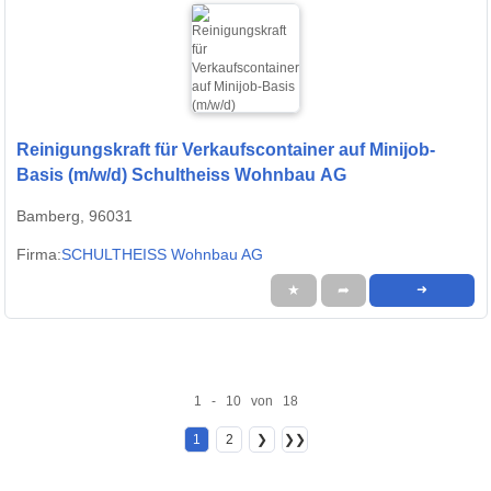
Reinigungskraft für Verkaufscontainer auf Minijob-
Basis (m/w/d) Schultheiss Wohnbau AG
Bamberg, 96031
Firma:
SCHULTHEISS Wohnbau AG
★
➦
➜
1 - 10 von 18
1
2
❯
❯❯