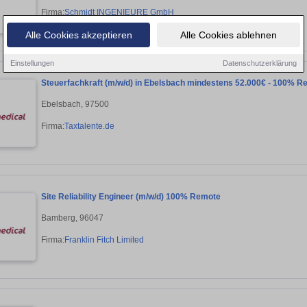
Firma:
Schmidt INGENIEURE GmbH
Alle Cookies akzeptieren
Alle Cookies ablehnen
Einstellungen
Datenschutzerklärung
Steuerfachkraft (m/w/d) in Ebelsbach mindestens 52.000€ - 100% R
Ebelsbach, 97500
Firma:
Taxtalente.de
Site Reliability Engineer (m/w/d) 100% Remote
Bamberg, 96047
Firma:
Franklin Fitch Limited