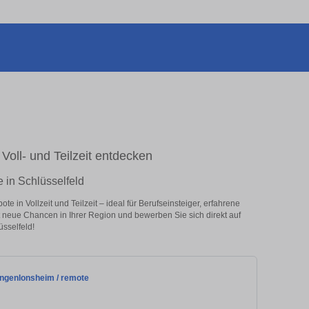
Voll- und Teilzeit entdecken
 in Schlüsselfeld
 in Vollzeit und Teilzeit – ideal für Berufseinsteiger, erfahrene
zt neue Chancen in Ihrer Region und bewerben Sie sich direkt auf
sselfeld!
angenlonsheim / remote