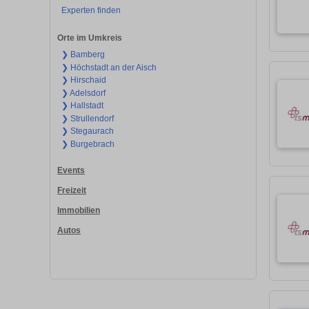
Experten finden
Orte im Umkreis
❯ Bamberg
❯ Höchstadt an der Aisch
❯ Hirschaid
❯ Adelsdorf
❯ Hallstadt
❯ Strullendorf
❯ Stegaurach
❯ Burgebrach
Events
Freizeit
Immobilien
Autos