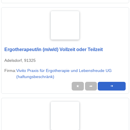
Ergotherapeut/in (m/w/d) Vollzeit oder Teilzeit
Adelsdorf, 91325
Firma:
Vivito Praxis für Ergotherapie und Lebensfreude UG
(haftungsbeschränk)
★
➦
➜