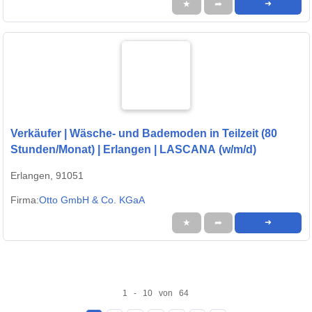
★
➦
➜
Verkäufer | Wäsche- und Bademoden in Teilzeit (80
Stunden/Monat) | Erlangen | LASCANA (w/m/d)
Erlangen, 91051
Firma:
Otto GmbH & Co. KGaA
★
➦
➜
1 - 10 von 64