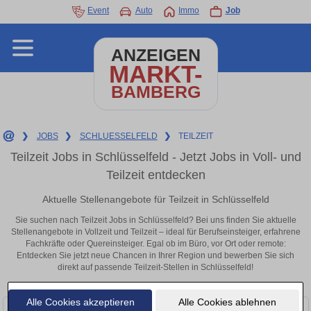
Event
Auto
Immo
Job
ANZEIGEN
MARKT-
BAMBERG
❯
JOBS
❯
SCHLUESSELFELD
❯
TEILZEIT
Teilzeit Jobs in Schlüsselfeld - Jetzt Jobs in Voll- und
Teilzeit entdecken
Aktuelle Stellenangebote für Teilzeit in Schlüsselfeld
Sie suchen nach Teilzeit Jobs in Schlüsselfeld? Bei uns finden Sie aktuelle
Stellenangebote in Vollzeit und Teilzeit – ideal für Berufseinsteiger, erfahrene
Fachkräfte oder Quereinsteiger. Egal ob im Büro, vor Ort oder remote:
Entdecken Sie jetzt neue Chancen in Ihrer Region und bewerben Sie sich
direkt auf passende Teilzeit-Stellen in Schlüsselfeld!
Alle Cookies akzeptieren
Alle Cookies ablehnen