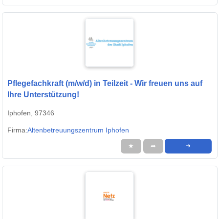
Pflegefachkraft (m/w/d) in Teilzeit - Wir freuen uns auf
Ihre Unterstützung!
Iphofen, 97346
Firma:
Altenbetreuungszentrum Iphofen
★
➦
➜