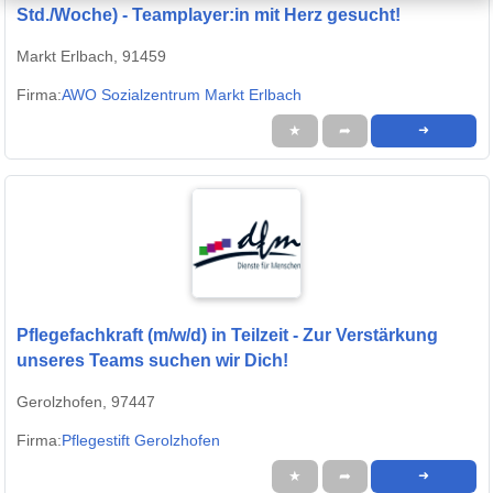
Std./Woche) - Teamplayer:in mit Herz gesucht!
Markt Erlbach, 91459
Firma:
AWO Sozialzentrum Markt Erlbach
★
➦
➜
Pflegefachkraft (m/w/d) in Teilzeit - Zur Verstärkung
unseres Teams suchen wir Dich!
Gerolzhofen, 97447
Firma:
Pflegestift Gerolzhofen
★
➦
➜