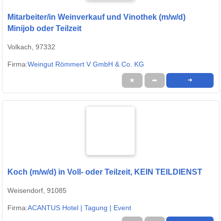
Mitarbeiter/in Weinverkauf und Vinothek (m/w/d)
Minijob oder Teilzeit
Volkach, 97332
Firma:
Weingut Römmert V GmbH & Co. KG
★
➦
➜
Koch (m/w/d) in Voll- oder Teilzeit, KEIN TEILDIENST
Weisendorf, 91085
Firma:
ACANTUS Hotel | Tagung | Event