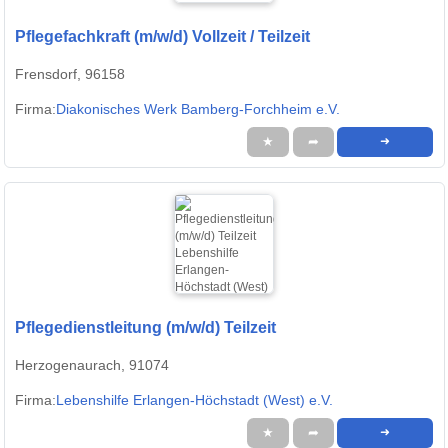
Pflegefachkraft (m/w/d) Vollzeit / Teilzeit
Frensdorf, 96158
Firma:
Diakonisches Werk Bamberg-Forchheim e.V.
★
➦
➜
Pflegedienstleitung (m/w/d) Teilzeit
Herzogenaurach, 91074
Firma:
Lebenshilfe Erlangen-Höchstadt (West) e.V.
★
➦
➜