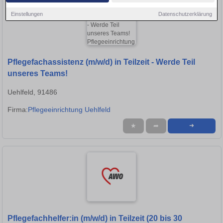
Einstellungen
Datenschutzerklärung
Pflegefachassistenz (m/w/d) in Teilzeit - Werde Teil
unseres Teams!
Uehlfeld, 91486
Firma:
Pflegeeinrichtung Uehlfeld
★
➦
➜
Pflegefachhelfer:in (m/w/d) in Teilzeit (20 bis 30