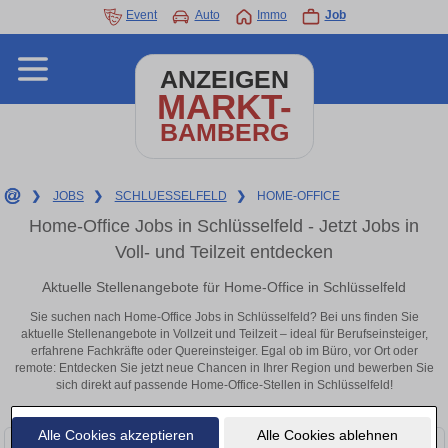
Event
Auto
Immo
Job
ANZEIGEN
MARKT-
BAMBERG
❯
JOBS
❯
SCHLUESSELFELD
❯
HOME-OFFICE
Home-Office Jobs in Schlüsselfeld - Jetzt Jobs in
Voll- und Teilzeit entdecken
Aktuelle Stellenangebote für Home-Office in Schlüsselfeld
Sie suchen nach Home-Office Jobs in Schlüsselfeld? Bei uns finden Sie
aktuelle Stellenangebote in Vollzeit und Teilzeit – ideal für Berufseinsteiger,
erfahrene Fachkräfte oder Quereinsteiger. Egal ob im Büro, vor Ort oder
remote: Entdecken Sie jetzt neue Chancen in Ihrer Region und bewerben Sie
sich direkt auf passende Home-Office-Stellen in Schlüsselfeld!
Alle Cookies akzeptieren
Alle Cookies ablehnen