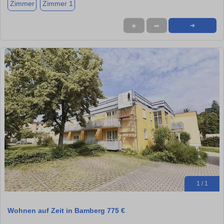
Zimmer
Zimmer 1
★
➦
➜
1 / 1
Wohnen auf Zeit in Bamberg 775 €