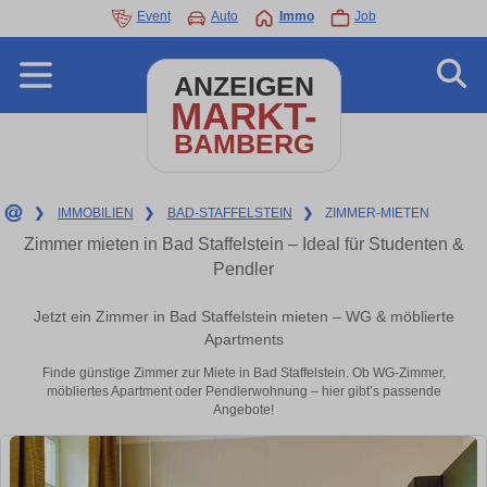
Event
Auto
Immo
Job
ANZEIGEN
MARKT-
BAMBERG
❯
IMMOBILIEN
❯
BAD-STAFFELSTEIN
❯
ZIMMER-MIETEN
Zimmer mieten in Bad Staffelstein – Ideal für Studenten &
Pendler
Jetzt ein Zimmer in Bad Staffelstein mieten – WG & möblierte
Apartments
Finde günstige Zimmer zur Miete in Bad Staffelstein. Ob WG-Zimmer,
möbliertes Apartment oder Pendlerwohnung – hier gibt’s passende
Angebote!