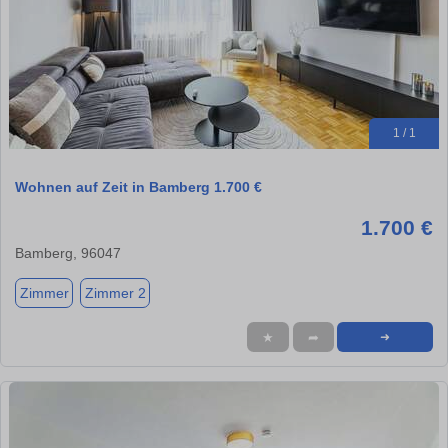
1 / 1
Wohnen auf Zeit in Bamberg 1.700 €
1.700 €
Bamberg, 96047
Zimmer
Zimmer 2
★
➦
➜