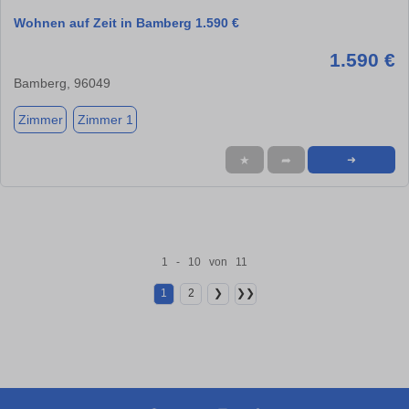
Wohnen auf Zeit in Bamberg 1.590 €
1.590 €
Bamberg, 96049
Zimmer
Zimmer 1
★
➦
➜
1 - 10 von 11
1
2
❯
❯❯