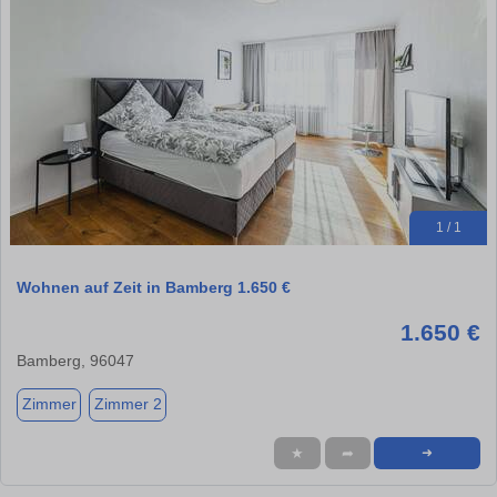
1 / 1
Wohnen auf Zeit in Bamberg 1.650 €
1.650 €
Bamberg, 96047
Zimmer
Zimmer 2
★
➦
➜