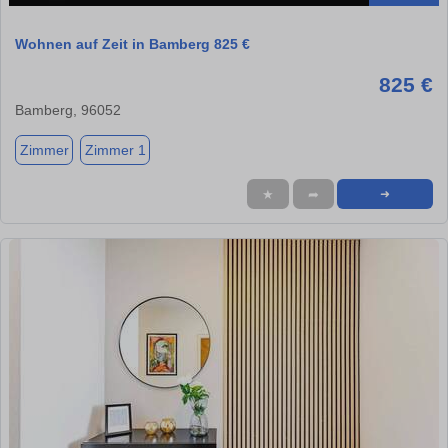
Wohnen auf Zeit in Bamberg 825 €
825 €
Bamberg, 96052
Zimmer
Zimmer 1
★
➦
➜