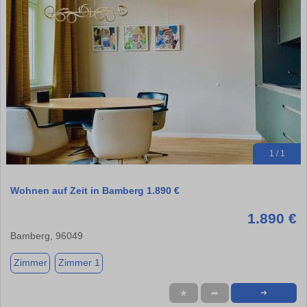
1 / 1
Wohnen auf Zeit in Bamberg 1.890 €
1.890 €
Bamberg, 96049
Zimmer
Zimmer 1
★
➦
➜