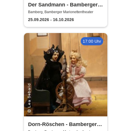
Der Sandmann - Bamberger
Marionettentheater
Bamberg, Bamberger Marionettentheater
25.09.2026 - 16.10.2026
17:00 Uhr
Dorn-Röschen - Bamberger