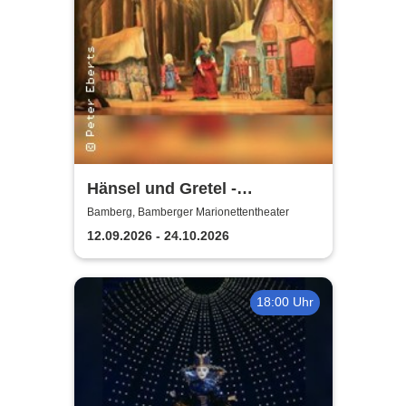
Hänsel und Gretel -
Bamberger
Bamberg, Bamberger Marionettentheater
Marionettentheater
12.09.2026 - 24.10.2026
18:00 Uhr