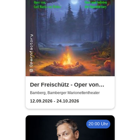
Der Freischütz - Oper von
Carl Maria von Weber
Bamberg, Bamberger Marionettentheater
12.09.2026 - 24.10.2026
20:00 Uhr