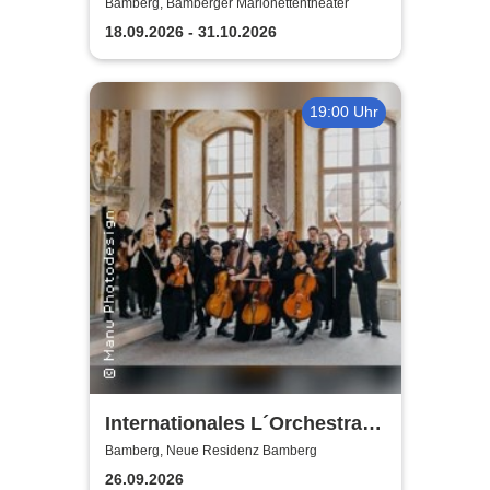
Marionettentheater
Bamberg, Bamberger Marionettentheater
18.09.2026 - 31.10.2026
19:00 Uhr
Internationales L´Orchestra I
Sedici
Bamberg, Neue Residenz Bamberg
26.09.2026