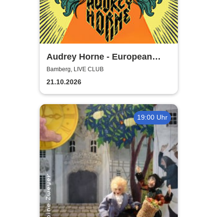
Audrey Horne - European
Album Tour 2026
Bamberg, LIVE CLUB
21.10.2026
19:00 Uhr