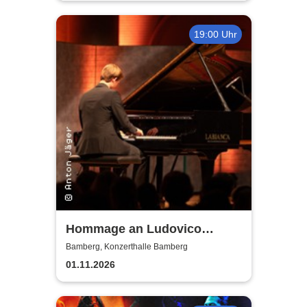
19:00 Uhr
Hommage an Ludovico
Einaudi von Jonah Stabe
Bamberg, Konzerthalle Bamberg
01.11.2026