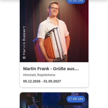
20:00 Uhr
Martin Frank - Grüße aus
Allegro Süd
Hirschaid, RegnitzArena
05.12.2026 - 01.05.2027
17:00 Uhr