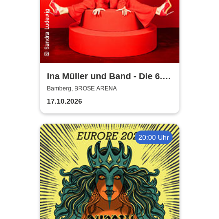
Ina Müller und Band - Die 6.0
Tour
Bamberg, BROSE ARENA
17.10.2026
20:00 Uhr