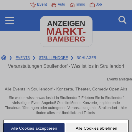
Event
Auto
Immo
Job
ANZEIGEN
MARKT-
BAMBERG
❯
EVENTS
❯
STRULLENDORF
❯
SCHLAGER
Veranstaltungen Strullendorf - Was ist los in Strullendorf
Events anlegen
Alle Events in Strullendorf - Konzerte, Theater, Comedy Open Airs
Sie wollen wissen was los ist in Strullendorf? Erleben Sie in Strullendorf
vielseitiges Event-Angebot! Ob mitreißende Konzerte, inspirierende
Theateraufführungen oder aufregende Veranstaltungen in Strullendorf – hier
finden alles im Überblick und Tickets.
Alle Cookies akzeptieren
Alle Cookies ablehnen