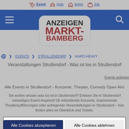
Event
Auto
Immo
Job
ANZEIGEN
MARKT-
BAMBERG
❯
EVENTS
❯
STRULLENDORF
❯
HARD-HEAVY
Veranstaltungen Strullendorf - Was ist los in Strullendorf
Events anlegen
Alle Events in Strullendorf - Konzerte, Theater, Comedy Open Airs
Sie wollen wissen was los ist in Strullendorf? Erleben Sie in Strullendorf
vielseitiges Event-Angebot! Ob mitreißende Konzerte, inspirierende
Theateraufführungen oder aufregende Veranstaltungen in Strullendorf – hier
finden alles im Überblick und Tickets.
Alle Cookies akzeptieren
Alle Cookies ablehnen