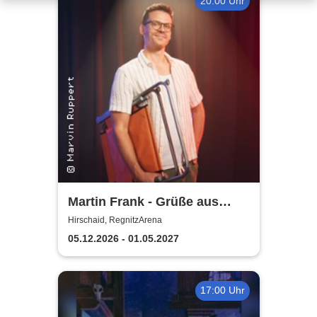
20:00 Uhr
Martin Frank - Grüße aus
Allegro Süd
Hirschaid, RegnitzArena
05.12.2026 - 01.05.2027
17:00 Uhr