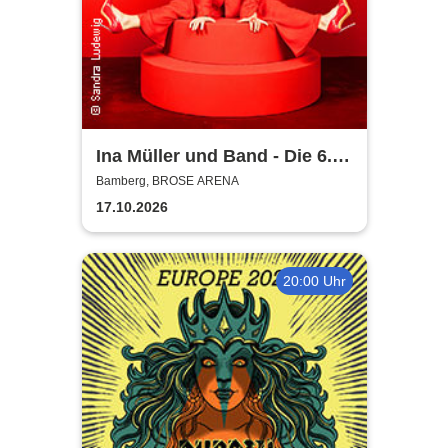
Ina Müller und Band - Die 6.0
Tour
Bamberg, BROSE ARENA
17.10.2026
20:00 Uhr