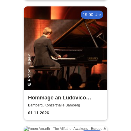
19:00 Uhr
Hommage an Ludovico
Einaudi von Jonah Stabe
Bamberg, Konzerthalle Bamberg
01.11.2026