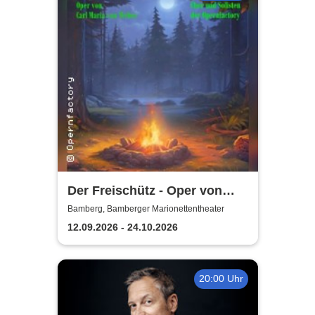
Der Freischütz - Oper von
Carl Maria von Weber
Bamberg, Bamberger Marionettentheater
12.09.2026 - 24.10.2026
20:00 Uhr