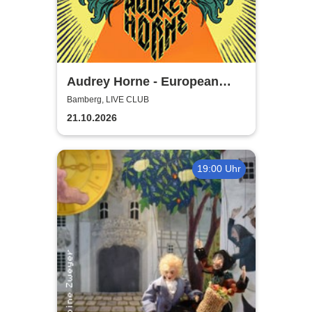
Audrey Horne - European
Album Tour 2026
Bamberg, LIVE CLUB
21.10.2026
19:00 Uhr