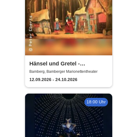
Hänsel und Gretel -
Bamberger
Bamberg, Bamberger Marionettentheater
Marionettentheater
12.09.2026 - 24.10.2026
18:00 Uhr