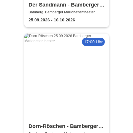
Der Sandmann - Bamberger
Marionettentheater
Bamberg, Bamberger Marionettentheater
25.09.2026 - 16.10.2026
17:00 Uhr
Dorn-Röschen - Bamberger