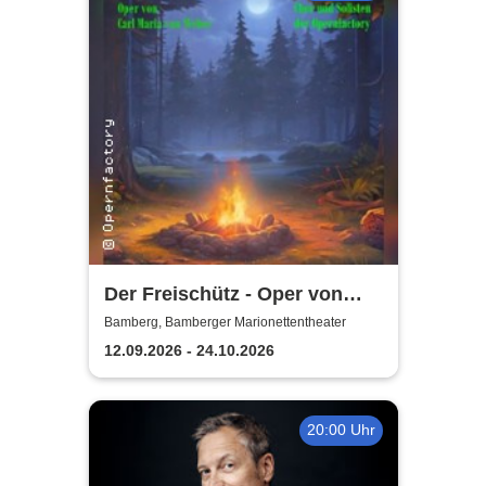
Der Freischütz - Oper von
Carl Maria von Weber
Bamberg, Bamberger Marionettentheater
12.09.2026 - 24.10.2026
20:00 Uhr