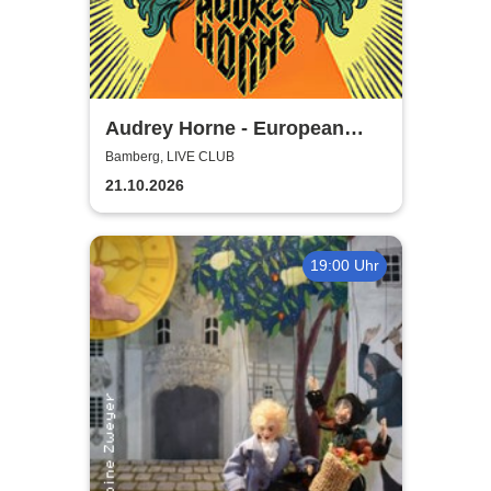
Audrey Horne - European
Album Tour 2026
Bamberg, LIVE CLUB
21.10.2026
19:00 Uhr