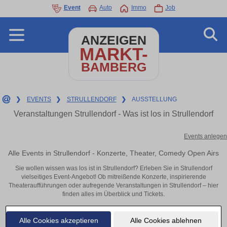
Event
Auto
Immo
Job
ANZEIGEN
MARKT-
BAMBERG
❯
EVENTS
❯
STRULLENDORF
❯
AUSSTELLUNG
Veranstaltungen Strullendorf - Was ist los in Strullendorf
Events anlegen
Alle Events in Strullendorf - Konzerte, Theater, Comedy Open Airs
Sie wollen wissen was los ist in Strullendorf? Erleben Sie in Strullendorf
vielseitiges Event-Angebot! Ob mitreißende Konzerte, inspirierende
Theateraufführungen oder aufregende Veranstaltungen in Strullendorf – hier
finden alles im Überblick und Tickets.
Alle Cookies akzeptieren
Alle Cookies ablehnen