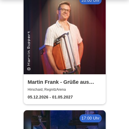
20:00 Uhr
Martin Frank - Grüße aus
Allegro Süd
Hirschaid, RegnitzArena
05.12.2026 - 01.05.2027
17:00 Uhr