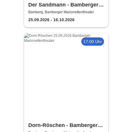
Der Sandmann - Bamberger
Marionettentheater
Bamberg, Bamberger Marionettentheater
25.09.2026 - 16.10.2026
17:00 Uhr
Dorn-Röschen - Bamberger