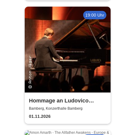
19:00 Uhr
Hommage an Ludovico
Einaudi von Jonah Stabe
Bamberg, Konzerthalle Bamberg
01.11.2026