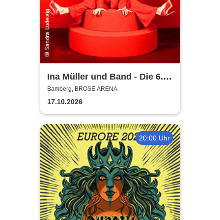
Ina Müller und Band - Die 6.0
Tour
Bamberg, BROSE ARENA
17.10.2026
20:00 Uhr