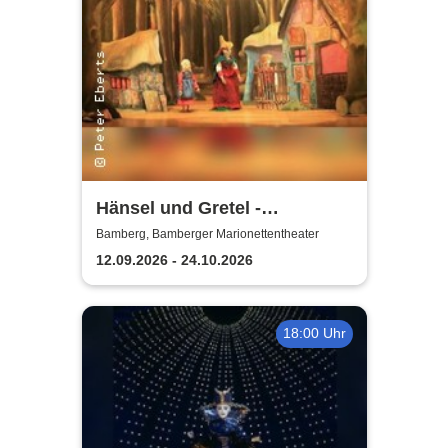
Hänsel und Gretel -
Bamberger
Bamberg, Bamberger Marionettentheater
Marionettentheater
12.09.2026 - 24.10.2026
18:00 Uhr