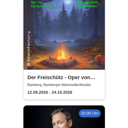
Der Freischütz - Oper von
Carl Maria von Weber
Bamberg, Bamberger Marionettentheater
12.09.2026 - 24.10.2026
20:00 Uhr