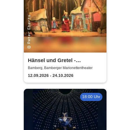
Hänsel und Gretel -
Bamberger
Bamberg, Bamberger Marionettentheater
Marionettentheater
12.09.2026 - 24.10.2026
18:00 Uhr