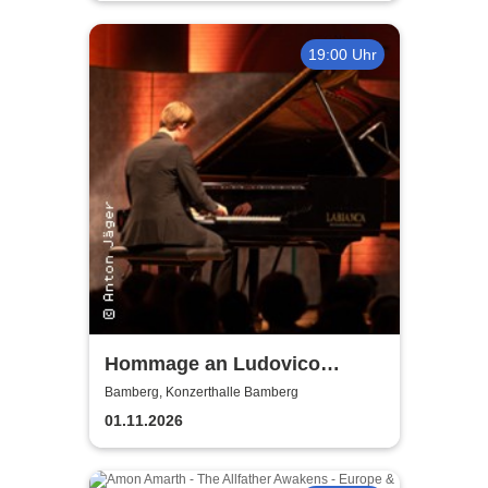
19:00 Uhr
Hommage an Ludovico
Einaudi von Jonah Stabe
Bamberg, Konzerthalle Bamberg
01.11.2026