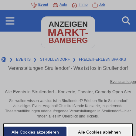
Event
Auto
Immo
Job
ANZEIGEN
MARKT-
BAMBERG
❯
EVENTS
❯
STRULLENDORF
❯
FREIZEIT-ERLEBNISPARKS
Veranstaltungen Strullendorf - Was ist los in Strullendorf
Events anlegen
Alle Events in Strullendorf - Konzerte, Theater, Comedy Open Airs
Sie wollen wissen was los ist in Strullendorf? Erleben Sie in Strullendorf
vielseitiges Event-Angebot! Ob mitreißende Konzerte, inspirierende
Theateraufführungen oder aufregende Veranstaltungen in Strullendorf – hier
finden alles im Überblick und Tickets.
Alle Cookies akzeptieren
Alle Cookies ablehnen