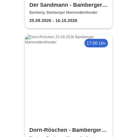
Der Sandmann - Bamberger
Marionettentheater
Bamberg, Bamberger Marionettentheater
25.09.2026 - 16.10.2026
17:00 Uhr
Dorn-Röschen - Bamberger