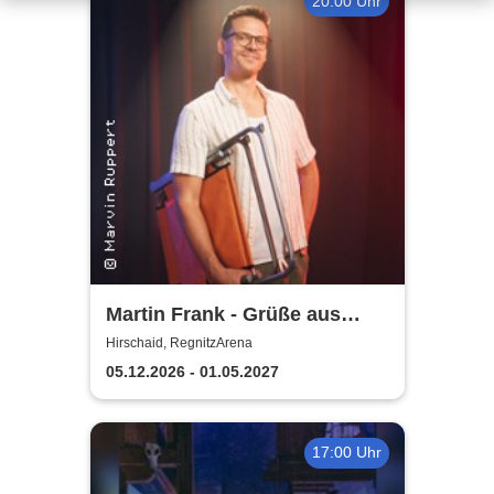
20:00 Uhr
Martin Frank - Grüße aus
Allegro Süd
Hirschaid, RegnitzArena
05.12.2026 - 01.05.2027
17:00 Uhr