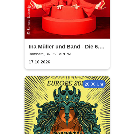
Ina Müller und Band - Die 6.0
Tour
Bamberg, BROSE ARENA
17.10.2026
20:00 Uhr