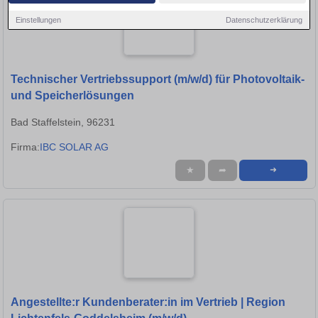
Einstellungen
Datenschutzerklärung
Technischer Vertriebssupport (m/w/d) für Photovoltaik-
und Speicherlösungen
Bad Staffelstein, 96231
Firma:
IBC SOLAR AG
★
➦
➜
Angestellte:r Kundenberater:in im Vertrieb | Region