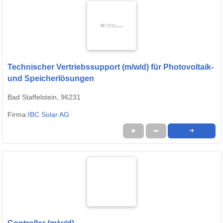
Technischer Vertriebssupport (m/w/d) für Photovoltaik-
und Speicherlösungen
Bad Staffelstein, 96231
Firma:
IBC Solar AG
★
➦
➜