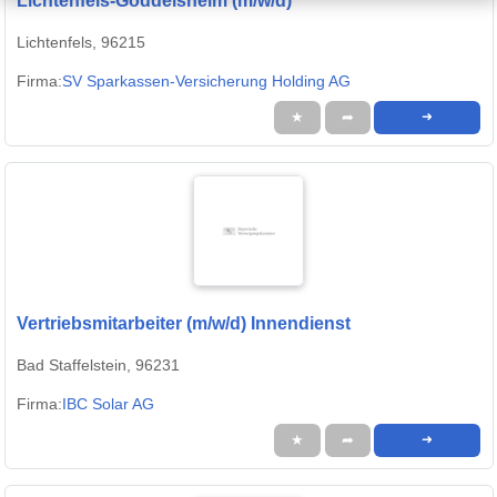
Lichtenfels-Goddelsheim (m/w/d)
Lichtenfels, 96215
Firma:
SV Sparkassen-Versicherung Holding AG
★
➦
➜
Vertriebsmitarbeiter (m/w/d) Innendienst
Bad Staffelstein, 96231
Firma:
IBC Solar AG
★
➦
➜