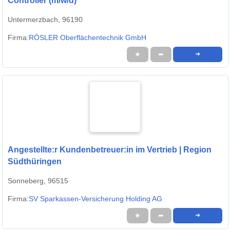
Controller (m/w/d)
Untermerzbach, 96190
Firma:
RÖSLER Oberflächentechnik GmbH
★
➦
➜
Angestellte:r Kundenbetreuer:in im Vertrieb | Region
Südthüringen
Sonneberg, 96515
Firma:
SV Sparkassen-Versicherung Holding AG
★
➦
➜