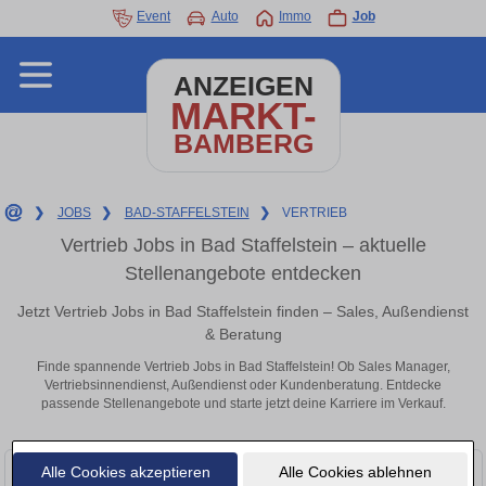
Event
Auto
Immo
Job
ANZEIGEN
MARKT-
BAMBERG
❯
JOBS
❯
BAD-STAFFELSTEIN
❯
VERTRIEB
Vertrieb Jobs in Bad Staffelstein – aktuelle
Stellenangebote entdecken
Jetzt Vertrieb Jobs in Bad Staffelstein finden – Sales, Außendienst
& Beratung
Finde spannende Vertrieb Jobs in Bad Staffelstein! Ob Sales Manager,
Vertriebsinnendienst, Außendienst oder Kundenberatung. Entdecke
passende Stellenangebote und starte jetzt deine Karriere im Verkauf.
Alle Cookies akzeptieren
Alle Cookies ablehnen