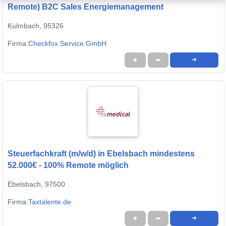
Remote) B2C Sales Energiemanagement
Kulmbach, 95326
Firma:
Checkfox Service GmbH
★
➦
➜
Steuerfachkraft (m/w/d) in Ebelsbach mindestens
52.000€ - 100% Remote möglich
Ebelsbach, 97500
Firma:
Taxtalente.de
★
➦
➜