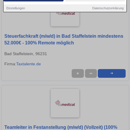
Einstellungen
Datenschutzerklärung
Steuerfachkraft (m/w/d) in Bad Staffelstein mindestens
52.000€ - 100% Remote möglich
Bad Staffelstein, 96231
Firma:
Taxtalente.de
★
➦
➜
Teamleiter in Festanstellung (m/w/d) (Vollzeit) (100%