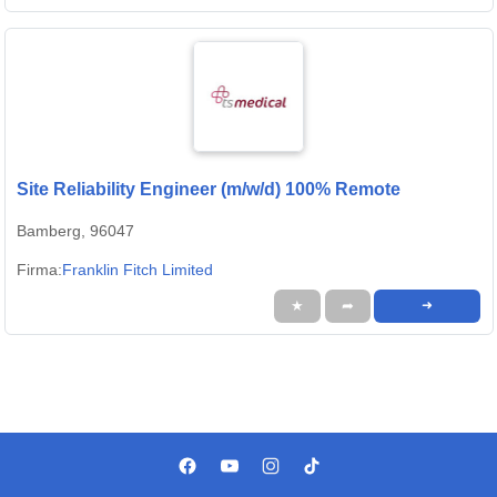
Site Reliability Engineer (m/w/d) 100% Remote
Bamberg, 96047
Firma:
Franklin Fitch Limited
★
➦
➜