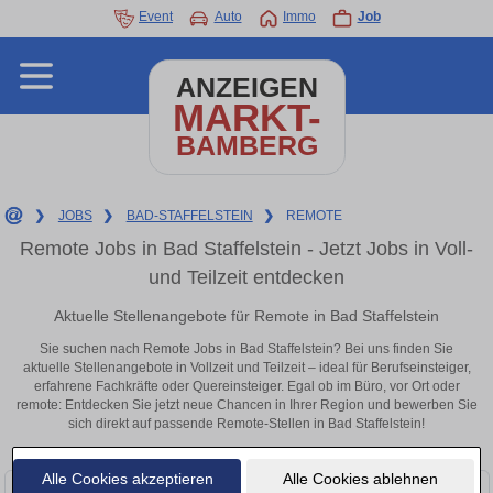
Event
Auto
Immo
Job
ANZEIGEN
MARKT-
BAMBERG
❯
JOBS
❯
BAD-STAFFELSTEIN
❯
REMOTE
Remote Jobs in Bad Staffelstein - Jetzt Jobs in Voll-
und Teilzeit entdecken
Aktuelle Stellenangebote für Remote in Bad Staffelstein
Sie suchen nach Remote Jobs in Bad Staffelstein? Bei uns finden Sie
aktuelle Stellenangebote in Vollzeit und Teilzeit – ideal für Berufseinsteiger,
erfahrene Fachkräfte oder Quereinsteiger. Egal ob im Büro, vor Ort oder
remote: Entdecken Sie jetzt neue Chancen in Ihrer Region und bewerben Sie
sich direkt auf passende Remote-Stellen in Bad Staffelstein!
Alle Cookies akzeptieren
Alle Cookies ablehnen