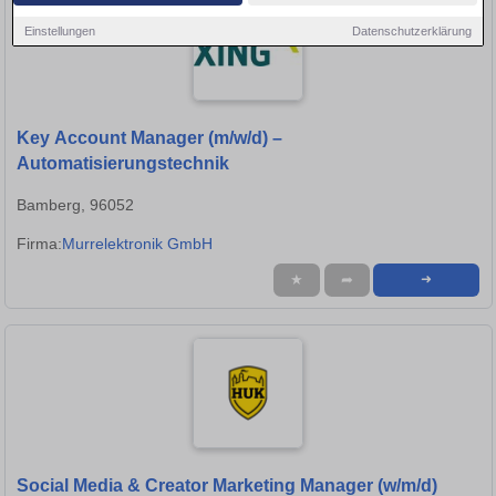
Einstellungen
Datenschutzerklärung
Key Account Manager (m/w/d) –
Automatisierungstechnik
Bamberg, 96052
Firma:
Murrelektronik GmbH
★
➦
➜
Social Media & Creator Marketing Manager (w/m/d)