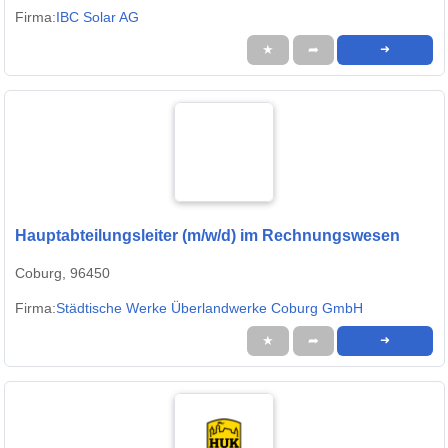
Firma:
IBC Solar AG
★
➦
➜
Hauptabteilungsleiter (m/w/d) im Rechnungswesen
Coburg, 96450
Firma:
Städtische Werke Überlandwerke Coburg GmbH
★
➦
➜