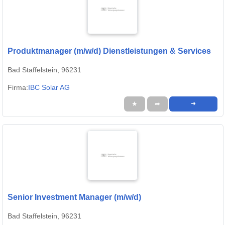
Produktmanager (m/w/d) Dienstleistungen & Services
Bad Staffelstein, 96231
Firma:
IBC Solar AG
★
➦
➜
Senior Investment Manager (m/w/d)
Bad Staffelstein, 96231