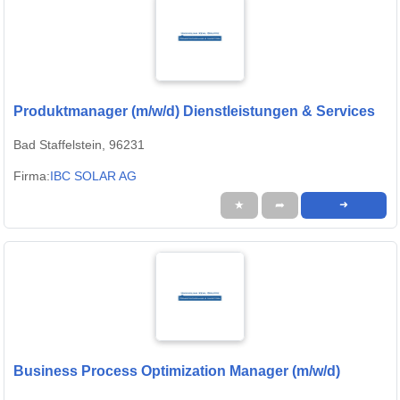
Produktmanager (m/w/d) Dienstleistungen & Services
Bad Staffelstein, 96231
Firma:
IBC SOLAR AG
★
➦
➜
Business Process Optimization Manager (m/w/d)