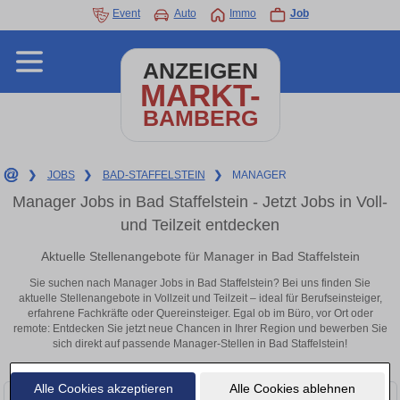
Event
Auto
Immo
Job
ANZEIGEN
MARKT-
BAMBERG
❯
JOBS
❯
BAD-STAFFELSTEIN
❯
MANAGER
Manager Jobs in Bad Staffelstein - Jetzt Jobs in Voll-
und Teilzeit entdecken
Aktuelle Stellenangebote für Manager in Bad Staffelstein
Sie suchen nach Manager Jobs in Bad Staffelstein? Bei uns finden Sie
aktuelle Stellenangebote in Vollzeit und Teilzeit – ideal für Berufseinsteiger,
erfahrene Fachkräfte oder Quereinsteiger. Egal ob im Büro, vor Ort oder
remote: Entdecken Sie jetzt neue Chancen in Ihrer Region und bewerben Sie
sich direkt auf passende Manager-Stellen in Bad Staffelstein!
Alle Cookies akzeptieren
Alle Cookies ablehnen