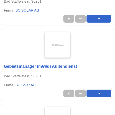
Bad Staffelstein, 96231
Firma:
IBC SOLAR AG
★
➦
➜
Gebietsmanager (m/w/d) Außendienst
Bad Staffelstein, 96231
Firma:
IBC Solar AG
★
➦
➜