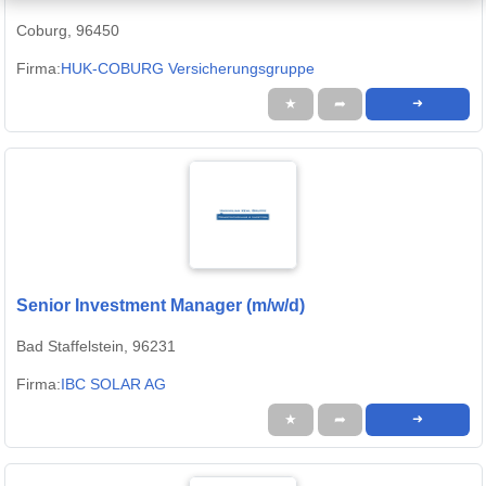
Coburg, 96450
Firma:
HUK-COBURG Versicherungsgruppe
★
➦
➜
Senior Investment Manager (m/w/d)
Bad Staffelstein, 96231
Firma:
IBC SOLAR AG
★
➦
➜