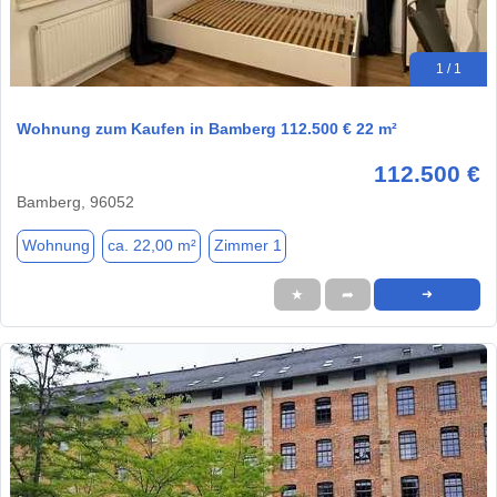
1 / 1
Wohnung zum Kaufen in Bamberg 112.500 € 22 m²
112.500 €
Bamberg, 96052
Wohnung
ca. 22,00 m²
Zimmer 1
★
➦
➜