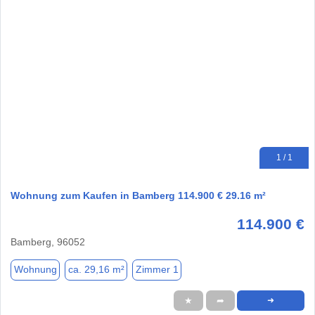
1 / 1
Wohnung zum Kaufen in Bamberg 114.900 € 29.16 m²
114.900 €
Bamberg, 96052
Wohnung
ca. 29,16 m²
Zimmer 1
★
➦
➜