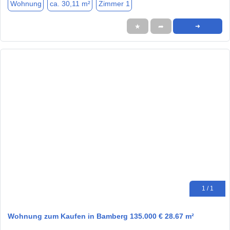
Wohnung
ca. 30,11 m²
Zimmer 1
★
➦
➜
1 / 1
Wohnung zum Kaufen in Bamberg 135.000 € 28.67 m²