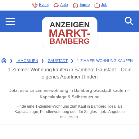
Event
Auto
Immo
Job
ANZEIGEN
MARKT-
BAMBERG
❯
IMMOBILIEN
❯
GAUSTADT
❯
1-ZIMMER-WOHNUNG-KAUFEN
1-Zimmer-Wohnung kaufen in Bamberg Gaustadt – Dein
eigenes Apartment finden
Jetzt eine Einzimmerwohnung in Bamberg Gaustadt kaufen –
Kapitalanlage & Selbstnutzung
Finde eine 1-Zimmer-Wohnung zum Kauf in Bamberg! Ideal als
Kapitalanlage, Pendlerwohnung oder für Singles – jetzt Angebote
entdecken.