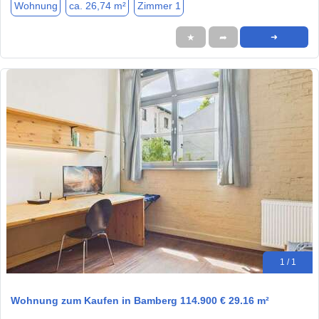
Wohnung
ca. 26,74 m²
Zimmer 1
★
➦
➜
1 / 1
Wohnung zum Kaufen in Bamberg 114.900 € 29.16 m²