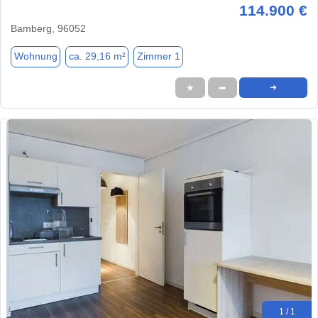
114.900 €
Bamberg, 96052
Wohnung
ca. 29,16 m²
Zimmer 1
★
➦
➜
1 / 1