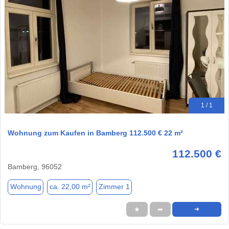
1 / 1
Wohnung zum Kaufen in Bamberg 112.500 € 22 m²
112.500 €
Bamberg, 96052
Wohnung
ca. 22,00 m²
Zimmer 1
★
➦
➜