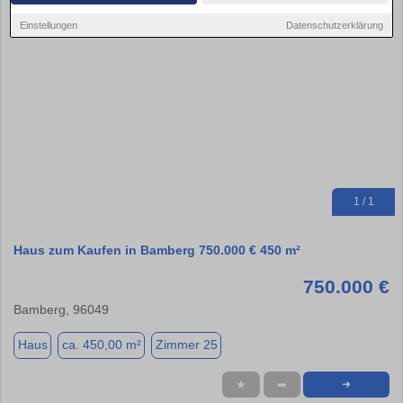
Einstellungen
Datenschutzerklärung
1 / 1
Haus zum Kaufen in Bamberg 750.000 € 450 m²
750.000 €
Bamberg, 96049
Haus
ca. 450,00 m²
Zimmer 25
★
➦
➜