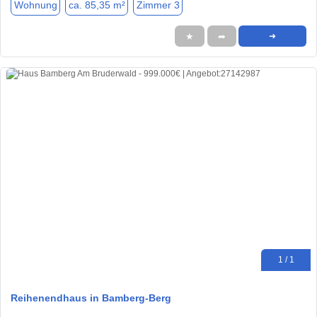
Wohnung
ca. 85,35 m²
Zimmer 3
★
➦
➜
1 / 1
Reihenendhaus in Bamberg-Berg