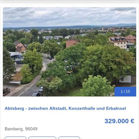
1 / 15
Abtsberg - zwischen Altstadt, Konzerthalle und ErbaInsel
329.000 €
Bamberg, 96049