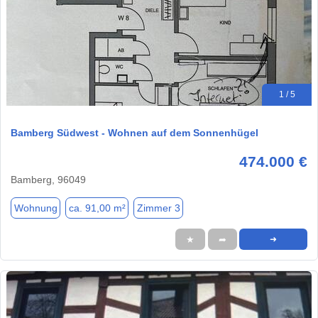
1 / 5
Bamberg Südwest - Wohnen auf dem Sonnenhügel
474.000 €
Bamberg, 96049
Wohnung
ca. 91,00 m²
Zimmer 3
★
➦
➜