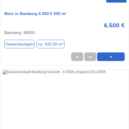
Büro in Bamberg 6.500 € 500 m²
6.500 €
Bamberg, 96050
Gewerbeobjekt
ca. 500,00 m²
★
➦
➜