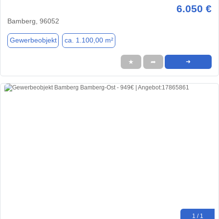
6.050 €
Bamberg, 96052
Gewerbeobjekt
ca. 1.100,00 m²
★
➦
➜
1 / 1