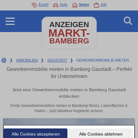
Event
Auto
Immo
Job
ANZEIGEN
MARKT-
BAMBERG
❯
IMMOBILIEN
❯
GAUSTADT
❯
GEWERBEIMMOBILIE-MIETEN
Gewerbeimmobilie mieten in Bamberg Gaustadt – Perfekt
für Unternehmen
Jetzt eine Gewerbeimmobilie mieten in Bamberg Gaustadt
entdecken
Finde Gewerbeimmobilien mieten in Bamberg! Büros, Ladenflächen &
Hallen – jetzt attraktive Angebote sichern.
Alle Cookies akzeptieren
Alle Cookies ablehnen