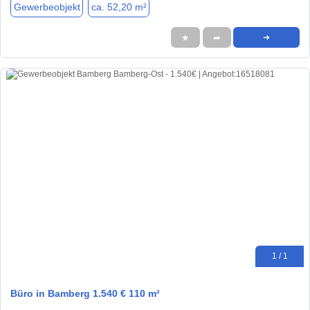
Gewerbeobjekt
ca. 52,20 m²
★
➦
➜
1 / 1
Büro in Bamberg 1.540 € 110 m²