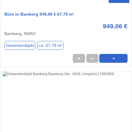
Büro in Bamberg 949,06 € 67.79 m²
949,06 €
Bamberg, 96052
Gewerbeobjekt
ca. 67,79 m²
★
➦
➜