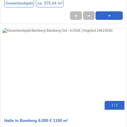
Gewerbeobjekt
ca. 375,44 m²
★
➦
➜
1 / 1
Halle in Bamberg 6.050 € 1100 m²