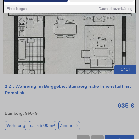
Einstellungen
Datenschutzerklärung
1 / 14
2-Zi.-Wohnung im Berggebiet Bamberg nahe Innenstadt mit
Domblick
635 €
Bamberg, 96049
Wohnung
ca. 65,00 m²
Zimmer 2