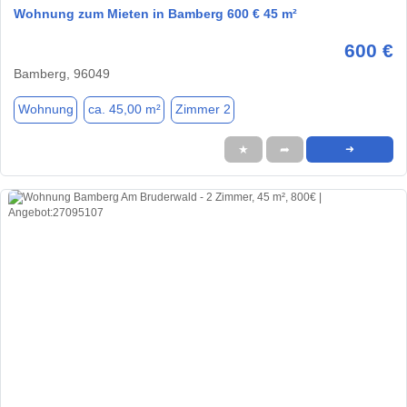
Wohnung zum Mieten in Bamberg 600 € 45 m²
600 €
Bamberg, 96049
Wohnung
ca. 45,00 m²
Zimmer 2
★
➦
➜