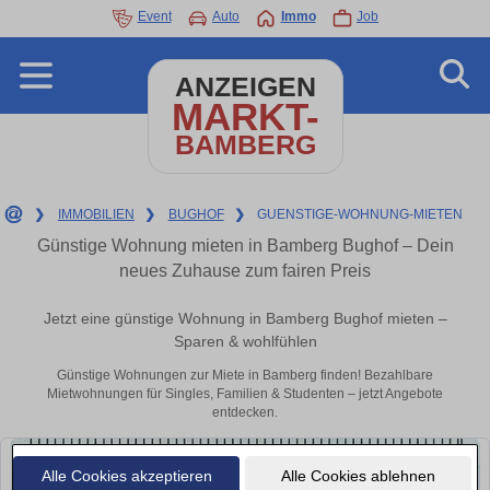
Event
Auto
Immo
Job
ANZEIGEN
MARKT-
BAMBERG
❯
IMMOBILIEN
❯
BUGHOF
❯
GUENSTIGE-WOHNUNG-MIETEN
Günstige Wohnung mieten in Bamberg Bughof – Dein
neues Zuhause zum fairen Preis
Jetzt eine günstige Wohnung in Bamberg Bughof mieten –
Sparen & wohlfühlen
Günstige Wohnungen zur Miete in Bamberg finden! Bezahlbare
Mietwohnungen für Singles, Familien & Studenten – jetzt Angebote
entdecken.
Alle Cookies akzeptieren
Alle Cookies ablehnen