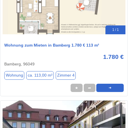
1 / 1
Wohnung zum Mieten in Bamberg 1.780 € 113 m²
1.780 €
Bamberg, 96049
Wohnung
ca. 113,00 m²
Zimmer 4
★
➦
➜