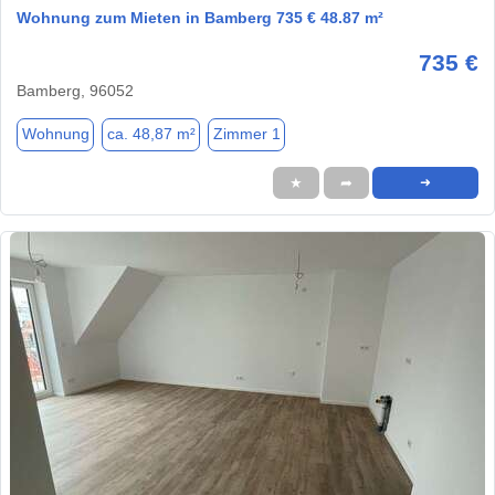
Wohnung zum Mieten in Bamberg 735 € 48.87 m²
735 €
Bamberg, 96052
Wohnung
ca. 48,87 m²
Zimmer 1
★
➦
➜