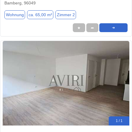
Bamberg, 96049
Wohnung
ca. 65,00 m²
Zimmer 2
★
➦
➜
1 / 1