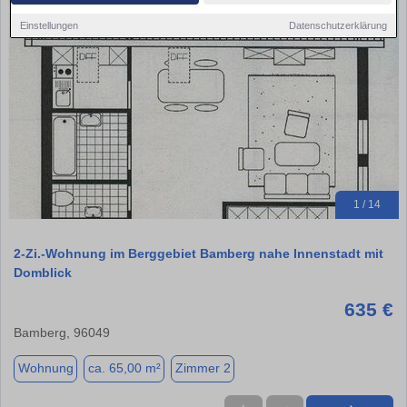
Einstellungen
Datenschutzerklärung
1 / 14
2-Zi.-Wohnung im Berggebiet Bamberg nahe Innenstadt mit
Domblick
635 €
Bamberg, 96049
Wohnung
ca. 65,00 m²
Zimmer 2