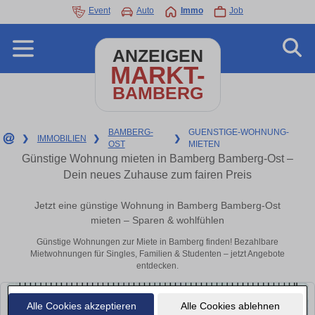
Event
Auto
Immo
Job
ANZEIGEN
MARKT-
BAMBERG
BAMBERG-
GUENSTIGE-WOHNUNG-
❯
IMMOBILIEN
❯
❯
OST
MIETEN
Günstige Wohnung mieten in Bamberg Bamberg-Ost –
Dein neues Zuhause zum fairen Preis
Jetzt eine günstige Wohnung in Bamberg Bamberg-Ost
mieten – Sparen & wohlfühlen
Günstige Wohnungen zur Miete in Bamberg finden! Bezahlbare
Mietwohnungen für Singles, Familien & Studenten – jetzt Angebote
entdecken.
Alle Cookies akzeptieren
Alle Cookies ablehnen