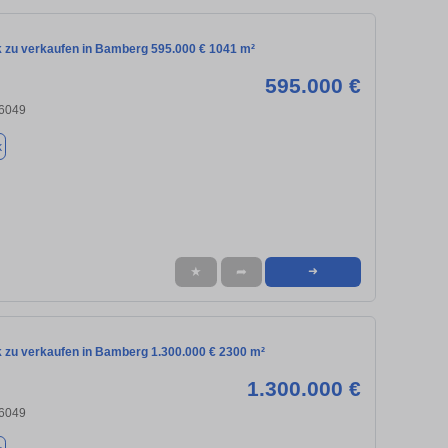
 zu verkaufen in Bamberg 595.000 € 1041 m²
595.000 €
6049
k
★
➦
➜
 zu verkaufen in Bamberg 1.300.000 € 2300 m²
1.300.000 €
6049