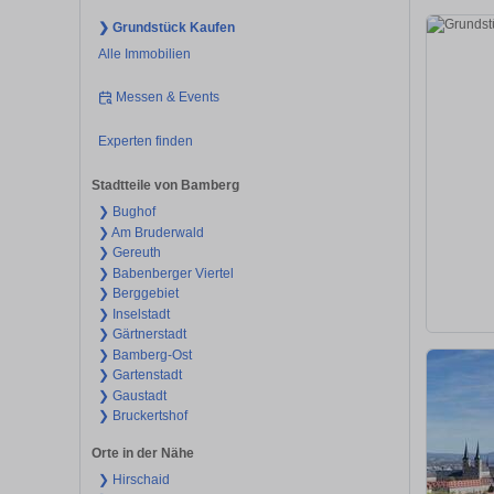
❯ Grundstück Kaufen
Alle Immobilien
Messen & Events
Experten finden
Stadtteile von Bamberg
❯ Bughof
❯ Am Bruderwald
❯ Gereuth
❯ Babenberger Viertel
❯ Berggebiet
❯ Inselstadt
❯ Gärtnerstadt
❯ Bamberg-Ost
❯ Gartenstadt
❯ Gaustadt
❯ Bruckertshof
Orte in der Nähe
❯ Hirschaid