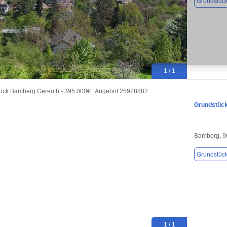
Grundstüc
1 / 1
Grundstück
Bamberg, 9
Grundstüc
1 / 1