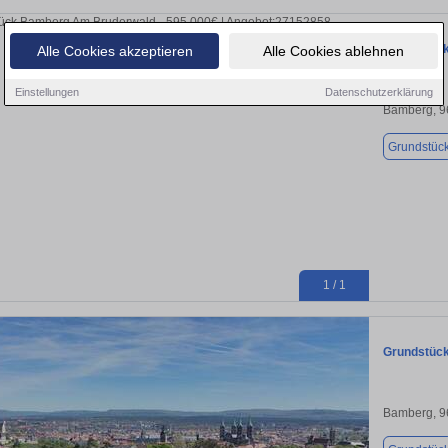
Grundstück
Alle Cookies akzeptieren
Alle Cookies ablehnen
Einstellungen
Datenschutzerklärung
Bamberg, 9
Grundstüc
1 / 1
Grundstück
Bamberg, 9