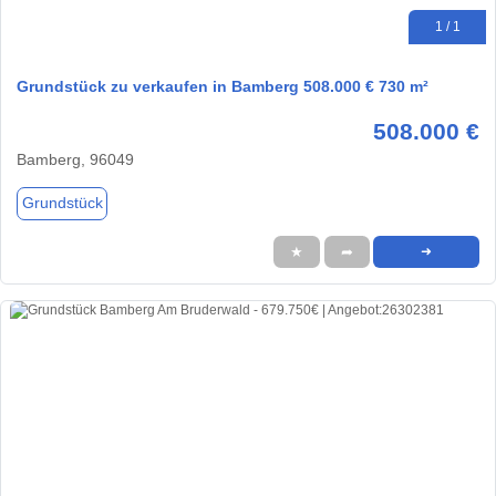
1 / 1
Grundstück zu verkaufen in Bamberg 508.000 € 730 m²
508.000 €
Bamberg, 96049
Grundstück
★
➦
➜