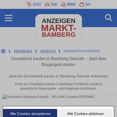
Event
Auto
Immo
Job
ANZEIGEN
MARKT-
BAMBERG
❯
IMMOBILIEN
❯
GEREUTH
❯
GRUNDSTÜCK-KAUFEN
Grundstück kaufen in Bamberg Gereuth – Jetzt dein
Bauprojekt starten
Jetzt ein Grundstück kaufen in Bamberg Gereuth entdecken
Finde ein Grundstück kaufen in Bamberg! Perfekt für private &
gewerbliche Bauprojekte – jetzt Angebote anschauen.
Alle Cookies akzeptieren
Alle Cookies ablehnen