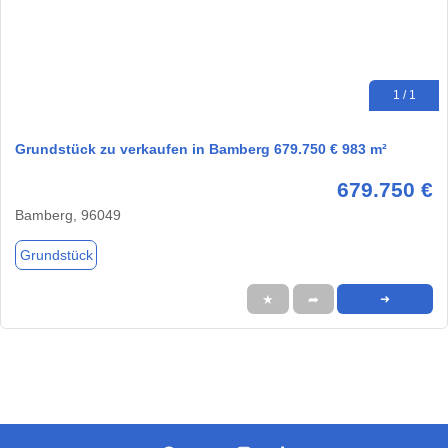
1 / 1
Grundstück zu verkaufen in Bamberg 679.750 € 983 m²
679.750 €
Bamberg, 96049
Grundstück
★
➦
➜