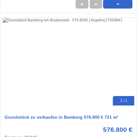
★
➦
➜
1 / 1
Grundstück zu verkaufen in Bamberg 576.800 € 721 m²
576.800 €