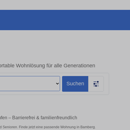
table Wohnlösung für alle Generationen
Suchen
 – Barrierefrei & familienfreundlich
d Senioren. Finde jetzt eine passende Wohnung in Bamberg.