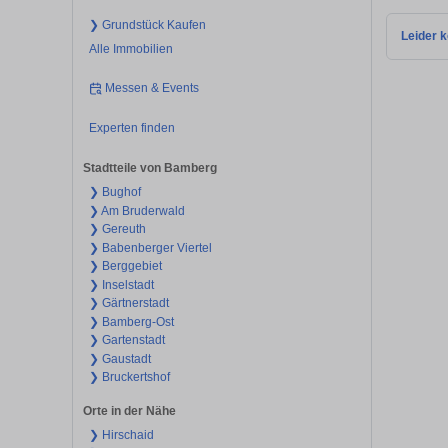
❯ Grundstück Kaufen
Leider k
Alle Immobilien
Messen & Events
Experten finden
Stadtteile von Bamberg
❯ Bughof
❯ Am Bruderwald
❯ Gereuth
❯ Babenberger Viertel
❯ Berggebiet
❯ Inselstadt
❯ Gärtnerstadt
❯ Bamberg-Ost
❯ Gartenstadt
❯ Gaustadt
❯ Bruckertshof
Orte in der Nähe
❯ Hirschaid