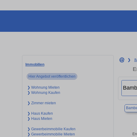
❯
I
Immobilien
E
Hier Angebot veröffentlichen
❯ Wohnung Mieten
❯ Wohnung Kaufen
❯ Zimmer mieten
Bambe
❯ Haus Kaufen
❯ Haus Mieten
❯ Gewerbeimmobilie Kaufen
Er
❯ Gewerbeimmobilie Mieten