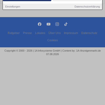
Einstellungen
Datenschutzerklärung
Ratgeber
Presse
Lokales
Über Uns
Impressum
Datenschutz
Cookies
Copyright © 2000 - 2026 | 1A Infosysteme GmbH | Content by: 1A-Anzeigenmarkt.de
07.08.2026