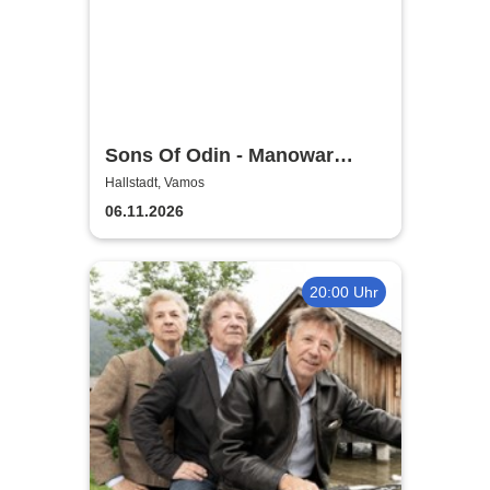
Sons Of Odin - Manowar
Tribute
Hallstadt, Vamos
06.11.2026
20:00 Uhr