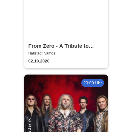
From Zero - A Tribute to
Linkin Park
Hallstadt, Vamos
02.10.2026
20:00 Uhr