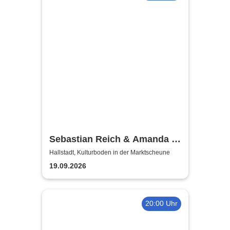
Sebastian Reich & Amanda -
Purer Zufall
Hallstadt, Kulturboden in der Marktscheune
19.09.2026
20:00 Uhr