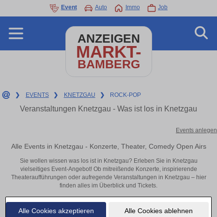
Event
Auto
Immo
Job
ANZEIGEN
MARKT-
BAMBERG
❯
EVENTS
❯
KNETZGAU
❯
ROCK-POP
Veranstaltungen Knetzgau - Was ist los in Knetzgau
Events anlegen
Alle Events in Knetzgau - Konzerte, Theater, Comedy Open Airs
Sie wollen wissen was los ist in Knetzgau? Erleben Sie in Knetzgau
vielseitiges Event-Angebot! Ob mitreißende Konzerte, inspirierende
Theateraufführungen oder aufregende Veranstaltungen in Knetzgau – hier
finden alles im Überblick und Tickets.
Alle Cookies akzeptieren
Alle Cookies ablehnen