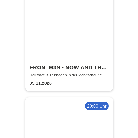
FRONTM3N - NOW AND TH3N
- Tour 2026
Hallstadt, Kulturboden in der Marktscheune
05.11.2026
20:00 Uhr