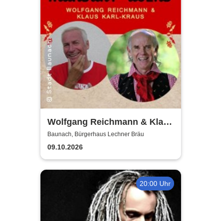
Wolfgang Reichmann & Klaus
Karl-Kraus - Mundart-Abend
Baunach, Bürgerhaus Lechner Bräu
09.10.2026
20:00 Uhr