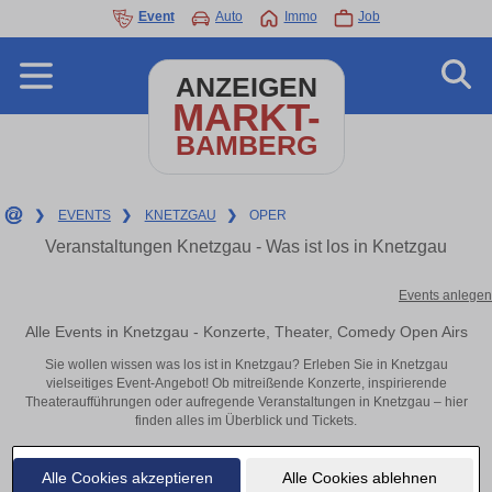
Event
Auto
Immo
Job
ANZEIGEN
MARKT-
BAMBERG
❯
EVENTS
❯
KNETZGAU
❯
OPER
Veranstaltungen Knetzgau - Was ist los in Knetzgau
Events anlegen
Alle Events in Knetzgau - Konzerte, Theater, Comedy Open Airs
Sie wollen wissen was los ist in Knetzgau? Erleben Sie in Knetzgau
vielseitiges Event-Angebot! Ob mitreißende Konzerte, inspirierende
Theateraufführungen oder aufregende Veranstaltungen in Knetzgau – hier
finden alles im Überblick und Tickets.
Alle Cookies akzeptieren
Alle Cookies ablehnen