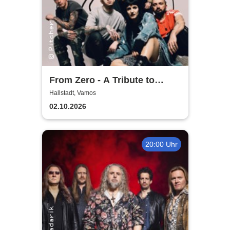
From Zero - A Tribute to
Linkin Park
Hallstadt, Vamos
02.10.2026
20:00 Uhr