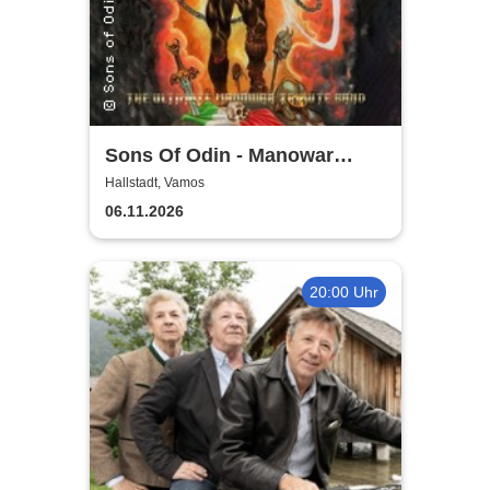
Sons Of Odin - Manowar
Tribute
Hallstadt, Vamos
06.11.2026
20:00 Uhr