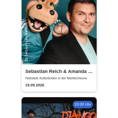
Sebastian Reich & Amanda -
Purer Zufall
Hallstadt, Kulturboden in der Marktscheune
19.09.2026
20:00 Uhr