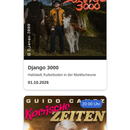
Django 3000
Hallstadt, Kulturboden in der Marktscheune
01.10.2026
20:00 Uhr