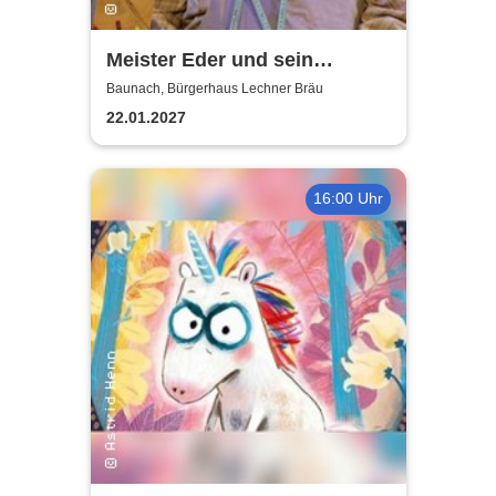
Meister Eder und sein
Pumuckl
Baunach, Bürgerhaus Lechner Bräu
22.01.2027
16:00 Uhr