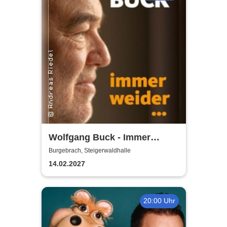
Wolfgang Buck - Immer
weider
Burgebrach, Steigerwaldhalle
14.02.2027
20:00 Uhr