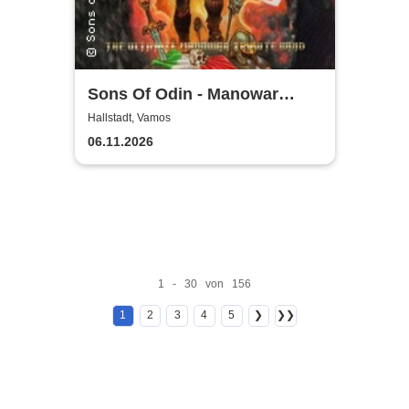
Sons Of Odin - Manowar
Tribute
Hallstadt, Vamos
06.11.2026
1 - 30 von 156
1
2
3
4
5
❯
❯❯