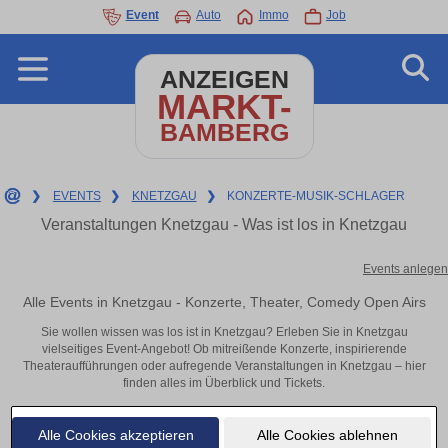
Event
Auto
Immo
Job
ANZEIGEN
MARKT-
BAMBERG
❯
EVENTS
❯
KNETZGAU
❯
KONZERTE-MUSIK-SCHLAGER
Veranstaltungen Knetzgau - Was ist los in Knetzgau
Events anlegen
Alle Events in Knetzgau - Konzerte, Theater, Comedy Open Airs
Sie wollen wissen was los ist in Knetzgau? Erleben Sie in Knetzgau
vielseitiges Event-Angebot! Ob mitreißende Konzerte, inspirierende
Theateraufführungen oder aufregende Veranstaltungen in Knetzgau – hier
finden alles im Überblick und Tickets.
Alle Cookies akzeptieren
Alle Cookies ablehnen