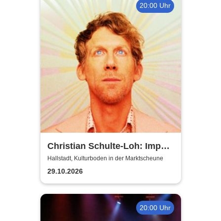
20:00 Uhr
Christian Schulte-Loh: Import
Export
Hallstadt, Kulturboden in der Marktscheune
29.10.2026
20:00 Uhr