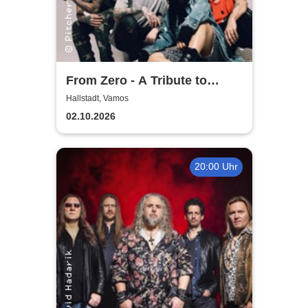
From Zero - A Tribute to
Linkin Park
Hallstadt, Vamos
02.10.2026
20:00 Uhr