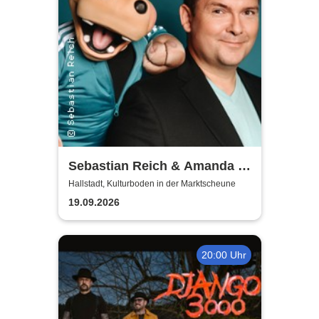
Sebastian Reich & Amanda -
Purer Zufall
Hallstadt, Kulturboden in der Marktscheune
19.09.2026
20:00 Uhr