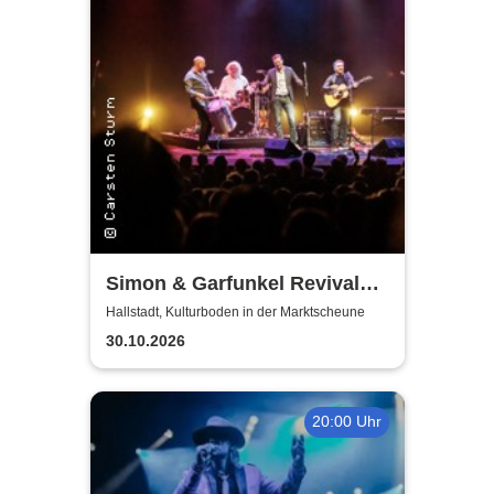
Simon & Garfunkel Revival
Band
Hallstadt, Kulturboden in der Marktscheune
30.10.2026
20:00 Uhr