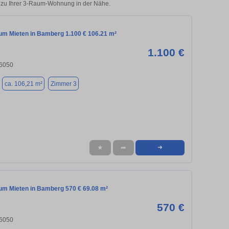
s zu Ihrer 3-Raum-Wohnung in der Nähe.
m Mieten in Bamberg 1.100 € 106.21 m²
1.100 €
6050
ca. 106,21 m²
Zimmer 3
★
➦
➜
m Mieten in Bamberg 570 € 69.08 m²
570 €
6050