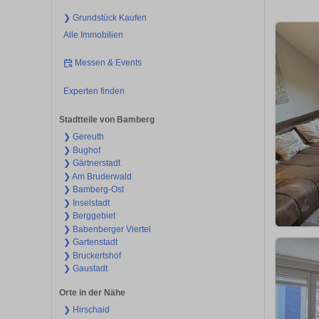
❯ Grundstück Kaufen
Alle Immobilien
Messen & Events
Experten finden
Stadtteile von Bamberg
❯ Gereuth
❯ Bughof
❯ Gärtnerstadt
❯ Am Bruderwald
❯ Bamberg-Ost
❯ Inselstadt
❯ Berggebiet
❯ Babenberger Viertel
❯ Gartenstadt
❯ Bruckertshof
❯ Gaustadt
Orte in der Nähe
❯ Hirschaid