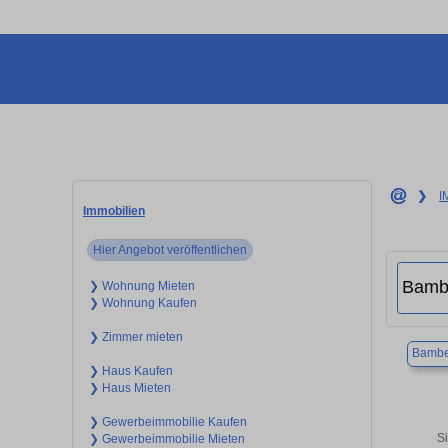
❯
I
Immobilien
Hier Angebot veröffentlichen
❯ Wohnung Mieten
❯ Wohnung Kaufen
❯ Zimmer mieten
Bambe
❯ Haus Kaufen
❯ Haus Mieten
❯ Gewerbeimmobilie Kaufen
S
❯ Gewerbeimmobilie Mieten