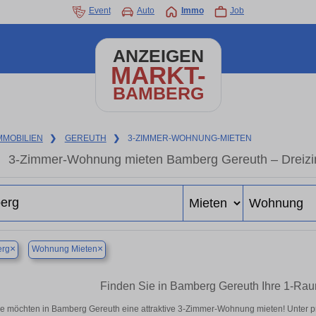
Event
Auto
Immo
Job
ANZEIGEN
MARKT-
BAMBERG
MMOBILIEN
❯
GEREUTH
❯
3-ZIMMER-WOHNUNG-MIETEN
3-Zimmer-Wohnung mieten Bamberg Gereuth – Dreizi
×
×
rg
Wohnung Mieten
Finden Sie in Bamberg Gereuth Ihre 1-Ra
ie möchten in Bamberg Gereuth eine attraktive 3-Zimmer-Wohnung mieten! Unter