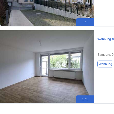
1 / 1
Wohnung zu
Bamberg, 9
Wohnung
1 / 1