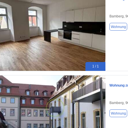
Bamberg, 9
Wohnung
1 / 1
Wohnung zu
Bamberg, 9
Wohnung