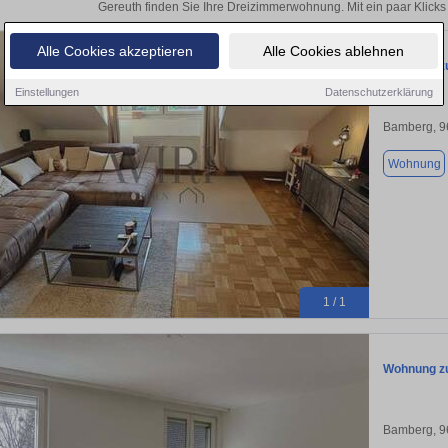
Gereuth finden Sie Ihre Dreizimmerwohnung. Mit ein paar Klick
Alle Cookies akzeptieren
Alle Cookies ablehnen
Wohnung zu
Einstellungen
Datenschutzerklärung
Bamberg, 9
Wohnung
1 / 1
Wohnung zu
Bamberg, 9