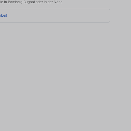
lie in Bamberg Bughof oder in der Nähe.
rbei!