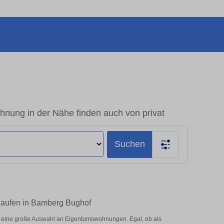
nung in der Nähe finden auch von privat
Suchen
 kaufen in Bamberg Bughof
r eine große Auswahl an Eigentumswohnungen. Egal, ob als