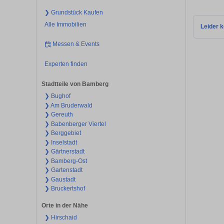
❯ Grundstück Kaufen
Alle Immobilien
Leider k
Messen & Events
Experten finden
Stadtteile von Bamberg
❯ Bughof
❯ Am Bruderwald
❯ Gereuth
❯ Babenberger Viertel
❯ Berggebiet
❯ Inselstadt
❯ Gärtnerstadt
❯ Bamberg-Ost
❯ Gartenstadt
❯ Gaustadt
❯ Bruckertshof
Orte in der Nähe
❯ Hirschaid