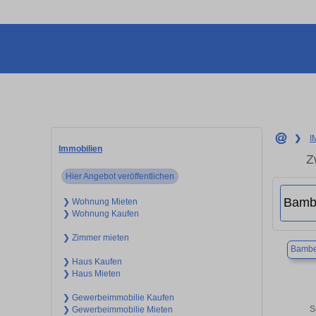
❯
I
Immobilien
Z
Hier Angebot veröffentlichen
❯ Wohnung Mieten
❯ Wohnung Kaufen
❯ Zimmer mieten
Bambe
❯ Haus Kaufen
❯ Haus Mieten
❯ Gewerbeimmobilie Kaufen
S
❯ Gewerbeimmobilie Mieten