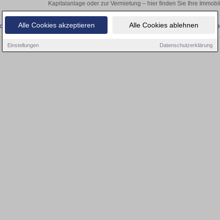
Kapitalanlage oder zur Vermietung – hier finden Sie Ihre Immobi
Alle Cookies akzeptieren
Alle Cookies ablehnen
onnten wir derzeit keine passenden Objekte finden. Schauen Sie bald wieder vo
Einstellungen
Datenschutzerklärung