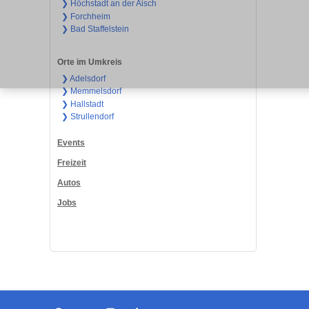
❯ Höchstadt an der Aisch
❯ Forchheim
❯ Bad Staffelstein
Orte im Umkreis
❯ Adelsdorf
❯ Memmelsdorf
❯ Hallstadt
❯ Strullendorf
Events
Freizeit
Autos
Jobs