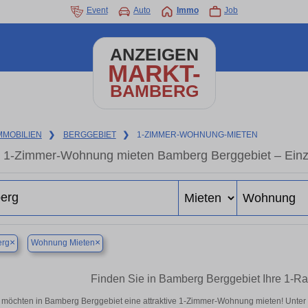
Event
Auto
Immo
Job
ANZEIGEN
MARKT-
BAMBERG
MMOBILIEN
❯
BERGGEBIET
❯
1-ZIMMER-WOHNUNG-MIETEN
1-Zimmer-Wohnung mieten Bamberg Berggebiet – Einz
×
×
rg
Wohnung Mieten
Finden Sie in Bamberg Berggebiet Ihre 1-
 möchten in Bamberg Berggebiet eine attraktive 1-Zimmer-Wohnung mieten! Unt