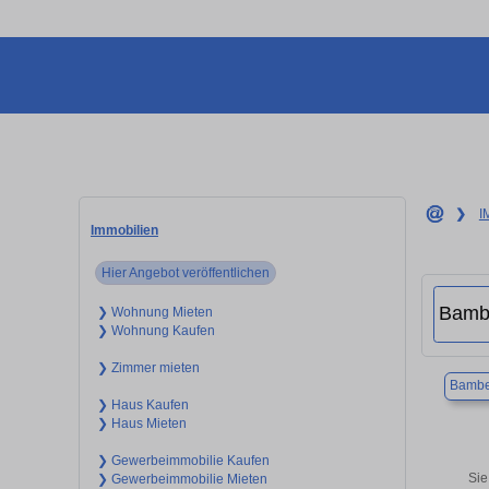
❯
I
Immobilien
Hier Angebot veröffentlichen
❯ Wohnung Mieten
❯ Wohnung Kaufen
❯ Zimmer mieten
Bambe
❯ Haus Kaufen
❯ Haus Mieten
❯ Gewerbeimmobilie Kaufen
Sie
❯ Gewerbeimmobilie Mieten