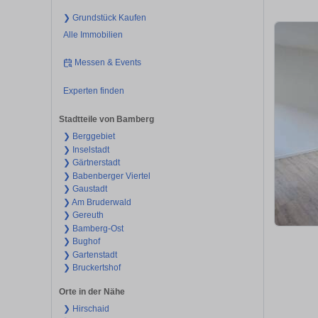
❯ Grundstück Kaufen
Alle Immobilien
Messen & Events
Experten finden
Stadtteile von Bamberg
❯ Berggebiet
❯ Inselstadt
❯ Gärtnerstadt
❯ Babenberger Viertel
❯ Gaustadt
❯ Am Bruderwald
❯ Gereuth
❯ Bamberg-Ost
❯ Bughof
❯ Gartenstadt
❯ Bruckertshof
Orte in der Nähe
❯ Hirschaid