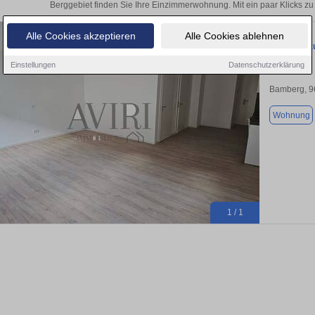
Berggebiet finden Sie Ihre Einzimmerwohnung. Mit ein paar Klicks z
Alle Cookies akzeptieren
Alle Cookies ablehnen
Wohnung zu
Einstellungen
Datenschutzerklärung
Bamberg, 9
Wohnung
1 / 1