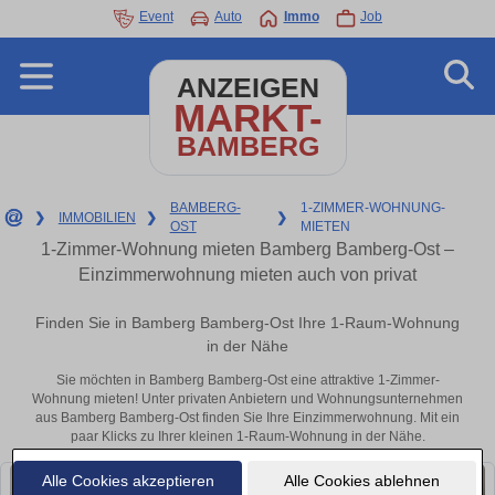
Event
Auto
Immo
Job
ANZEIGEN
MARKT-
BAMBERG
BAMBERG-
1-ZIMMER-WOHNUNG-
❯
IMMOBILIEN
❯
❯
OST
MIETEN
1-Zimmer-Wohnung mieten Bamberg Bamberg-Ost –
Einzimmerwohnung mieten auch von privat
Finden Sie in Bamberg Bamberg-Ost Ihre 1-Raum-Wohnung
in der Nähe
Sie möchten in Bamberg Bamberg-Ost eine attraktive 1-Zimmer-
Wohnung mieten! Unter privaten Anbietern und Wohnungsunternehmen
aus Bamberg Bamberg-Ost finden Sie Ihre Einzimmerwohnung. Mit ein
paar Klicks zu Ihrer kleinen 1-Raum-Wohnung in der Nähe.
Alle Cookies akzeptieren
Alle Cookies ablehnen