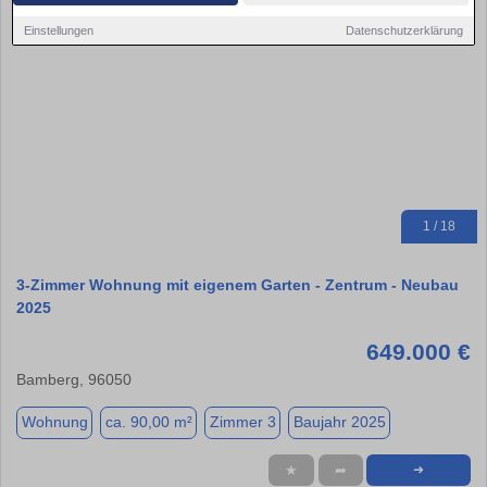
Einstellungen
Datenschutzerklärung
1 / 18
3-Zimmer Wohnung mit eigenem Garten - Zentrum - Neubau
2025
649.000 €
Bamberg, 96050
Wohnung
ca. 90,00 m²
Zimmer 3
Baujahr 2025
★
➦
➜