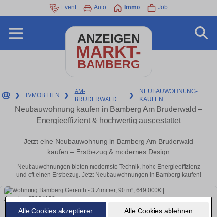
Event
Auto
Immo
Job
ANZEIGEN
MARKT-
BAMBERG
AM-
NEUBAUWOHNUNG-
❯
IMMOBILIEN
❯
❯
BRUDERWALD
KAUFEN
Neubauwohnung kaufen in Bamberg Am Bruderwald –
Energieeffizient & hochwertig ausgestattet
Jetzt eine Neubauwohnung in Bamberg Am Bruderwald
kaufen – Erstbezug & modernes Design
Neubauwohnungen bieten modernste Technik, hohe Energieeffizienz
und oft einen Erstbezug. Jetzt Neubauwohnungen in Bamberg kaufen!
Alle Cookies akzeptieren
Alle Cookies ablehnen