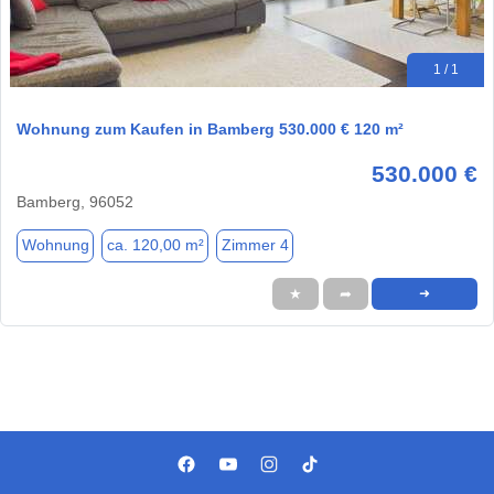
1 / 1
Wohnung zum Kaufen in Bamberg 530.000 € 120 m²
530.000 €
Bamberg, 96052
Wohnung
ca. 120,00 m²
Zimmer 4
★
➦
➜