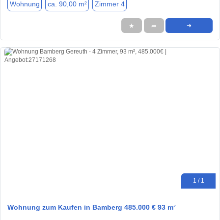
Wohnung
ca. 90,00 m²
Zimmer 4
★
➦
➜
1 / 1
Wohnung zum Kaufen in Bamberg 485.000 € 93 m²