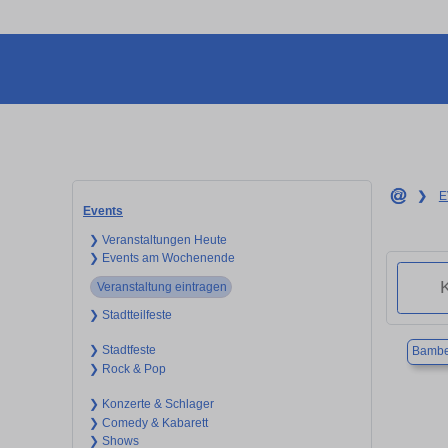
❯
E
Events
❯ Veranstaltungen Heute
❯ Events am Wochenende
Veranstaltung eintragen
❯ Stadtteilfeste
❯ Stadtfeste
Bambe
❯ Rock & Pop
❯ Konzerte & Schlager
❯ Comedy & Kabarett
❯ Shows