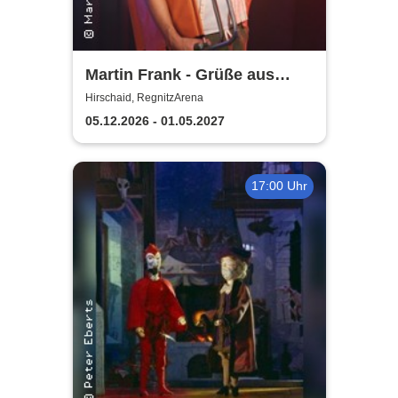
Martin Frank - Grüße aus
Allegro Süd
Hirschaid, RegnitzArena
05.12.2026 - 01.05.2027
17:00 Uhr