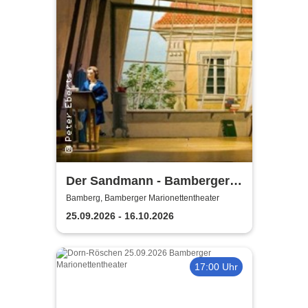
Der Sandmann - Bamberger
Marionettentheater
Bamberg, Bamberger Marionettentheater
25.09.2026 - 16.10.2026
17:00 Uhr