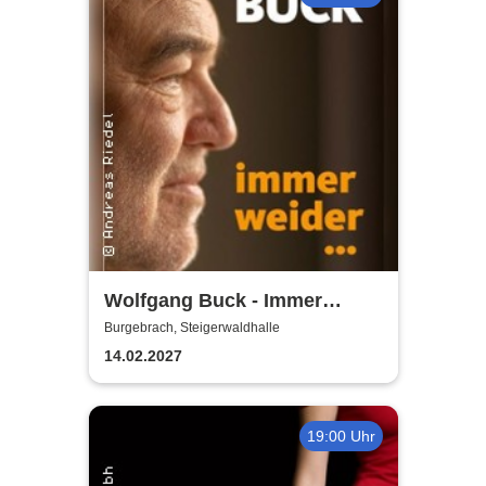
Wolfgang Buck - Immer
weider
Burgebrach, Steigerwaldhalle
14.02.2027
19:00 Uhr