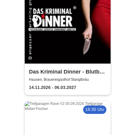
Das Kriminal Dinner - Blutbad
im Gemeinderat
Hausen, Brauereigasthof Stanglbräu
14.11.2026 - 06.03.2027
18:30 Uhr