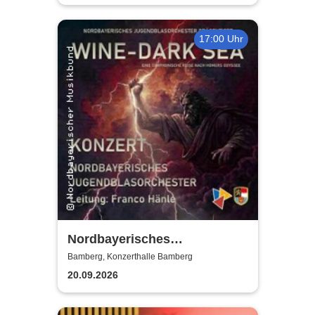
17:00 Uhr
Nordbayerisches
Jugendblasorchester |
Bamberg, Konzerthalle Bamberg
Konzerthalle Bamberg
20.09.2026