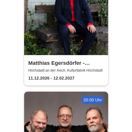
Matthias Egersdörfer -
langsam
Höchstadt an der Aisch, Kulturfabrik Höchstadt
11.12.2026 - 12.02.2027
20:00 Uhr