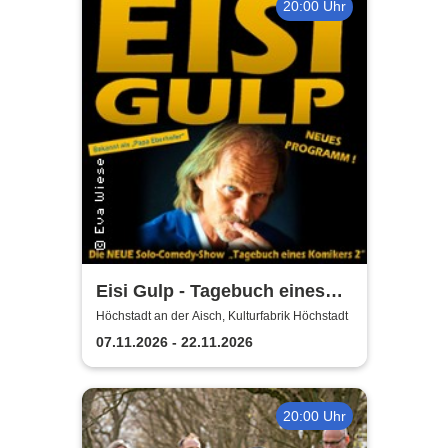
20:00 Uhr
Eisi Gulp - Tagebuch eines
Komikers 2 (neues
Höchstadt an der Aisch, Kulturfabrik Höchstadt
Programm)
07.11.2026 - 22.11.2026
20:00 Uhr