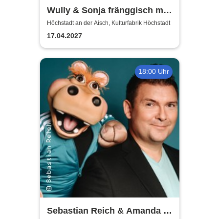
Wully & Sonja fränggisch mit
Bäänd
Höchstadt an der Aisch, Kulturfabrik Höchstadt
17.04.2027
18:00 Uhr
Sebastian Reich & Amanda -