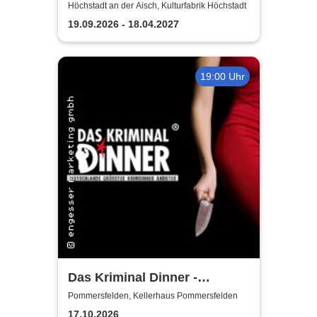
Purer Zufall
Höchstadt an der Aisch, Kulturfabrik Höchstadt
19.09.2026 - 18.04.2027
19:00 Uhr
Das Kriminal Dinner -
Testament à la Carte
Pommersfelden, Kellerhaus Pommersfelden
17.10.2026