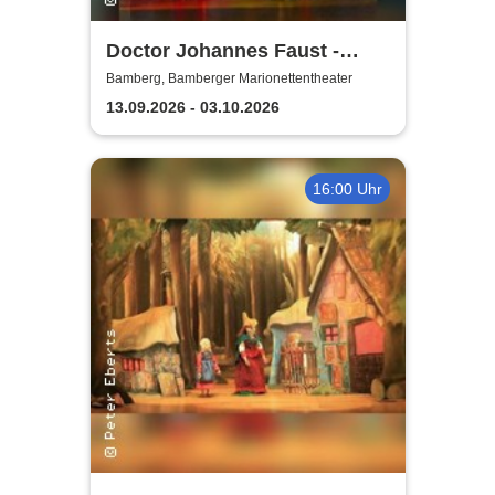
Doctor Johannes Faust -
Bamberger
Bamberg, Bamberger Marionettentheater
Marionettentheater
13.09.2026 - 03.10.2026
16:00 Uhr