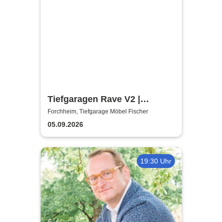
Tiefgaragen Rave V2 |
Tiefgarage Möbel Fischer
Forchheim, Tiefgarage Möbel Fischer
05.09.2026
19:30 Uhr