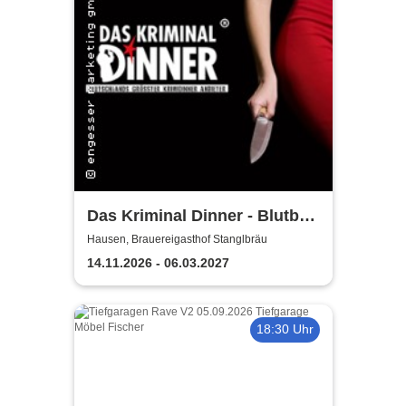
Das Kriminal Dinner - Blutbad
im Gemeinderat
Hausen, Brauereigasthof Stanglbräu
14.11.2026 - 06.03.2027
18:30 Uhr