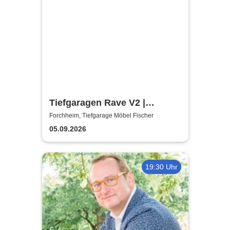
Tiefgaragen Rave V2 |
Tiefgarage Möbel Fischer
Forchheim, Tiefgarage Möbel Fischer
05.09.2026
19:30 Uhr