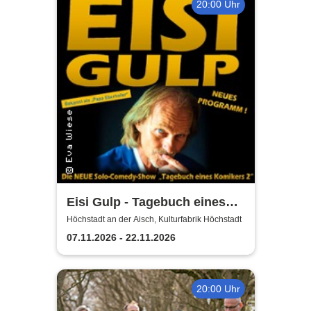
20:00 Uhr
Eisi Gulp - Tagebuch eines
Komikers 2 (neues
Höchstadt an der Aisch, Kulturfabrik Höchstadt
Programm)
07.11.2026 - 22.11.2026
20:00 Uhr