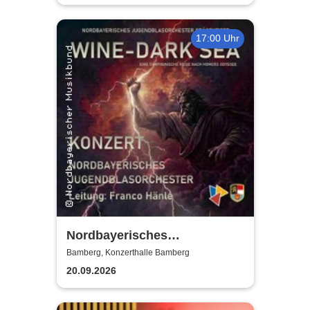
17:00 Uhr
Nordbayerisches
Jugendblasorchester |
Bamberg, Konzerthalle Bamberg
Konzerthalle Bamberg
20.09.2026