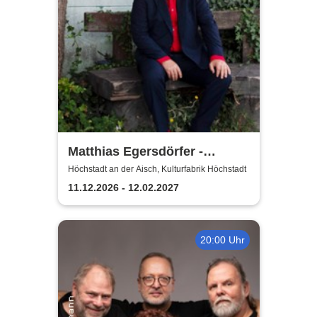
Matthias Egersdörfer -
langsam
Höchstadt an der Aisch, Kulturfabrik Höchstadt
11.12.2026 - 12.02.2027
20:00 Uhr