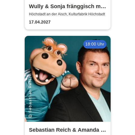
Wully & Sonja fränggisch mit
Bäänd
Höchstadt an der Aisch, Kulturfabrik Höchstadt
17.04.2027
18:00 Uhr
Sebastian Reich & Amanda -