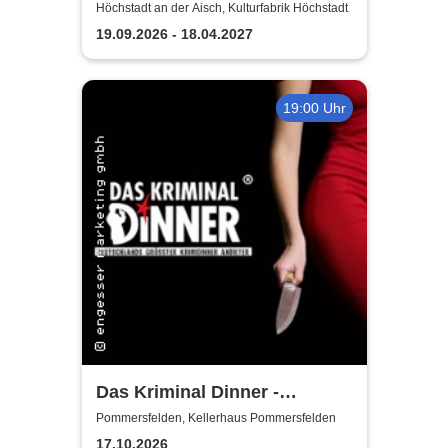
Purer Zufall
Höchstadt an der Aisch, Kulturfabrik Höchstadt
19.09.2026 - 18.04.2027
19:00 Uhr
Das Kriminal Dinner -
Testament à la Carte
Pommersfelden, Kellerhaus Pommersfelden
17.10.2026