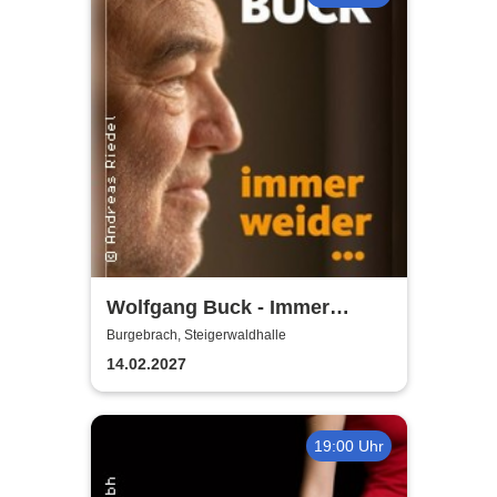
Wolfgang Buck - Immer
weider
Burgebrach, Steigerwaldhalle
14.02.2027
19:00 Uhr