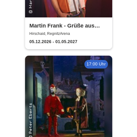
Martin Frank - Grüße aus
Allegro Süd
Hirschaid, RegnitzArena
05.12.2026 - 01.05.2027
17:00 Uhr