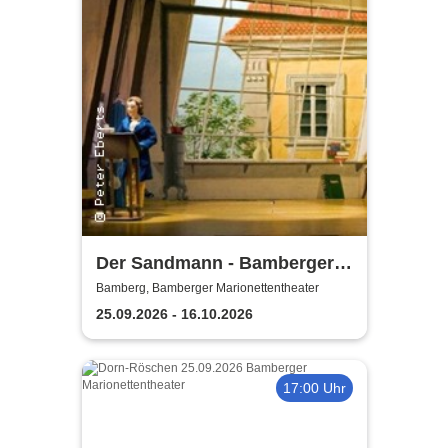
Der Sandmann - Bamberger
Marionettentheater
Bamberg, Bamberger Marionettentheater
25.09.2026 - 16.10.2026
17:00 Uhr