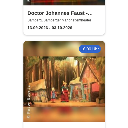
Doctor Johannes Faust -
Bamberger
Bamberg, Bamberger Marionettentheater
Marionettentheater
13.09.2026 - 03.10.2026
16:00 Uhr