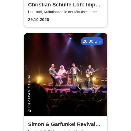
Christian Schulte-Loh: Import
Export
Hallstadt, Kulturboden in der Marktscheune
29.10.2026
20:00 Uhr
Simon & Garfunkel Revival