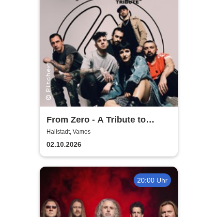
From Zero - A Tribute to
Linkin Park
Hallstadt, Vamos
02.10.2026
20:00 Uhr