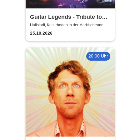
Guitar Legends - Tribute to
Greatest Guitar-Hits
Hallstadt, Kulturboden in der Marktscheune
25.10.2026
20:00 Uhr