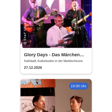
Glory Days - Das Märchen
von Prag
Hallstadt, Kulturboden in der Marktscheune
27.12.2026
19:00 Uhr