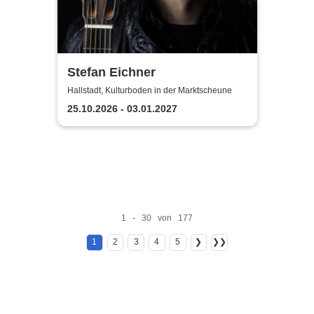
Stefan Eichner
Hallstadt, Kulturboden in der Marktscheune
25.10.2026 - 03.01.2027
1 - 30 von 177
1
2
3
4
5
❯
❯❯