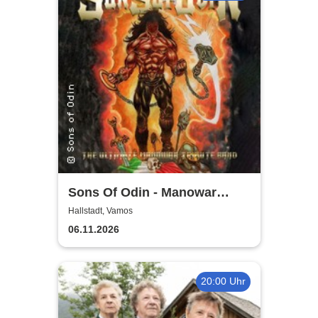
Sons Of Odin - Manowar
Tribute
Hallstadt, Vamos
06.11.2026
20:00 Uhr