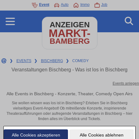
Event
Auto
Immo
Job
ANZEIGEN
MARKT-
BAMBERG
❯
EVENTS
❯
BISCHBERG
❯
COMEDY
Veranstaltungen Bischberg - Was ist los in Bischberg
Events anlegen
Alle Events in Bischberg - Konzerte, Theater, Comedy Open Airs
Sie wollen wissen was los ist in Bischberg? Erleben Sie in Bischberg
vielseitiges Event-Angebot! Ob mitreißende Konzerte, inspirierende
Theateraufführungen oder aufregende Veranstaltungen in Bischberg – hier
finden alles im Überblick und Tickets.
Alle Cookies akzeptieren
Alle Cookies ablehnen