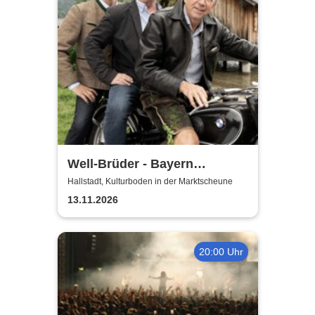
Well-Brüder - Bayern
Unplugged
Hallstadt, Kulturboden in der Marktscheune
13.11.2026
20:00 Uhr