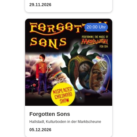
Theatersommer
29.11.2026
20:00 Uhr
Forgotten Sons
Hallstadt, Kulturboden in der Marktscheune
05.12.2026