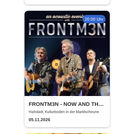
20:00 Uhr
FRONTM3N - NOW AND TH3N
- Tour 2026
Hallstadt, Kulturboden in der Marktscheune
05.11.2026