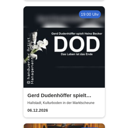
19:00 Uhr
Gerd Dudenhöffer spielt
Heinz Becker
Hallstadt, Kulturboden in der Marktscheune
06.12.2026