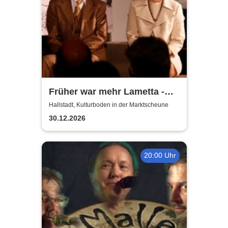
Früher war mehr Lametta -
ein Abend mit Loriot
Hallstadt, Kulturboden in der Marktscheune
30.12.2026
20:00 Uhr